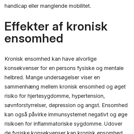
handicap eller manglende mobilitet.
Effekter af kronisk
ensomhed
Kronisk ensomhed kan have alvorlige
konsekvenser for en persons fysiske og mentale
helbred. Mange undersøgelser viser en
sammenhæng mellem kronisk ensomhed og øget
risiko for hjertesygdomme, hypertension,
søvnforstyrrelser, depression og angst. Ensomhed
kan også påvirke immunsystemet negativt og øge
risikoen for inflammatoriske sygdomme. Udover
de fysiske konsekvenser kan kronisk ensomhed