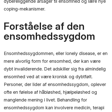
dybereliggende årsager til ensomhed og lære nye
coping-mekanismer.
Forståelse af den
ensomhedssygdom
Ensomhedssygdommen, eller lonely disease, er en
mere alvorlig form for ensomhed, der kan være
dybt invaliderende. Det adskiller sig fra almindelig
ensomhed ved at være kronisk og dybtfølt.
Personer, der lider af ensomhedssygdom, oplever
ofte en følelse af håbløshed, hjælpeløshed og
manglende mening i livet. Behandling for
ensomhedssygdom kan involvere medicin, terapi