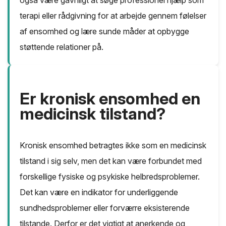
også være gavnligt at søge professionel hjælp som
terapi eller rådgivning for at arbejde gennem følelser
af ensomhed og lære sunde måder at opbygge
støttende relationer på.
Er kronisk ensomhed en
medicinsk tilstand?
Kronisk ensomhed betragtes ikke som en medicinsk
tilstand i sig selv, men det kan være forbundet med
forskellige fysiske og psykiske helbredsproblemer.
Det kan være en indikator for underliggende
sundhedsproblemer eller forværre eksisterende
tilstande. Derfor er det vigtigt at anerkende og