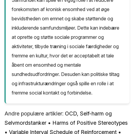
Samfundet kan spille en vigtig rolle i at reducere
forekomsten af kronisk ensomhed ved at øge
bevidstheden om emnet og skabe støttende og
inkluderende samfundsmiljøer. Dette kan indebære
at oprette og støtte sociale programmer og
aktiviteter, tilbyde træning i sociale færdigheder og
fremme en kultur, hvor det er acceptabelt at tale
åbent om ensomhed og mentale
sundhedsudfordringer. Desuden kan politiske tiltag
og infrastrukturændringer også spille en rolle i at
fremme social kontakt og forbindelse.
Andre populære artikler:
OCD, Self-harm og
Selvmordstanker
•
Harms of Positive Stereotypes
•
Variable Interval Schedule of Reinforcement
•