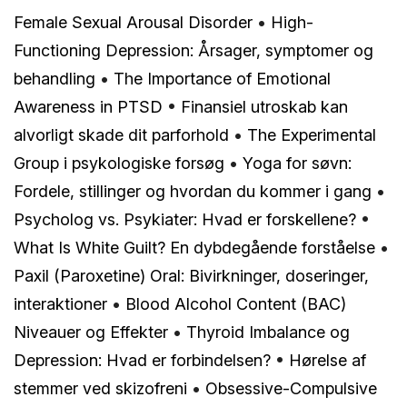
Female Sexual Arousal Disorder
•
High-
Functioning Depression: Årsager, symptomer og
behandling
•
The Importance of Emotional
Awareness in PTSD
•
Finansiel utroskab kan
alvorligt skade dit parforhold
•
The Experimental
Group i psykologiske forsøg
•
Yoga for søvn:
Fordele, stillinger og hvordan du kommer i gang
•
Psycholog vs. Psykiater: Hvad er forskellene?
•
What Is White Guilt? En dybdegående forståelse
•
Paxil (Paroxetine) Oral: Bivirkninger, doseringer,
interaktioner
•
Blood Alcohol Content (BAC)
Niveauer og Effekter
•
Thyroid Imbalance og
Depression: Hvad er forbindelsen?
•
Hørelse af
stemmer ved skizofreni
•
Obsessive-Compulsive