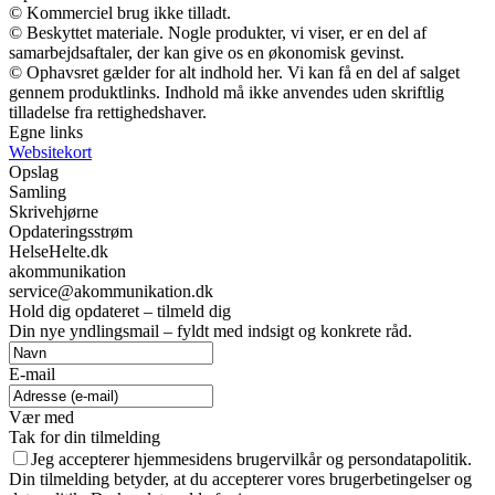
© Kommerciel brug ikke tilladt.
© Beskyttet materiale. Nogle produkter, vi viser, er en del af
samarbejdsaftaler, der kan give os en økonomisk gevinst.
© Ophavsret gælder for alt indhold her. Vi kan få en del af salget
gennem produktlinks. Indhold må ikke anvendes uden skriftlig
tilladelse fra rettighedshaver.
Egne links
Websitekort
Opslag
Samling
Skrivehjørne
Opdateringsstrøm
HelseHelte.dk
akommunikation
service@akommunikation.dk
Hold dig opdateret – tilmeld dig
Din nye yndlingsmail – fyldt med indsigt og konkrete råd.
E-mail
Vær med
Tak for din tilmelding
Jeg accepterer hjemmesidens brugervilkår og persondatapolitik.
Din tilmelding betyder, at du accepterer vores brugerbetingelser og