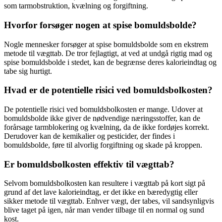
som tarmobstruktion, kvælning og forgiftning.
Hvorfor forsøger nogen at spise bomuldsbolde?
Nogle mennesker forsøger at spise bomuldsbolde som en ekstrem
metode til vægttab. De tror fejlagtigt, at ved at undgå rigtig mad og
spise bomuldsbolde i stedet, kan de begrænse deres kalorieindtag og
tabe sig hurtigt.
Hvad er de potentielle risici ved bomuldsbolkosten?
De potentielle risici ved bomuldsbolkosten er mange. Udover at
bomuldsbolde ikke giver de nødvendige næringsstoffer, kan de
forårsage tarmblokering og kvælning, da de ikke fordøjes korrekt.
Derudover kan de kemikalier og pesticider, der findes i
bomuldsbolde, føre til alvorlig forgiftning og skade på kroppen.
Er bomuldsbolkosten effektiv til vægttab?
Selvom bomuldsbolkosten kan resultere i vægttab på kort sigt på
grund af det lave kalorieindtag, er det ikke en bæredygtig eller
sikker metode til vægttab. Enhver vægt, der tabes, vil sandsynligvis
blive taget på igen, når man vender tilbage til en normal og sund
kost.