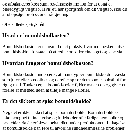
og afbalanceret kost samt regelmæssig motion for at opnå et
bæredygtigt vægttab. Hvis du har spørgsmål om dit vægttab, skal du
altid opsøge professionel rådgivning.
Ofte stillede spørgsmål
Hvad er bomuldsbolkosten?
Bomuldsbolkosten er en usund diæt praksis, hvor mennesker spiser
bomuldsbolde i forsøget på at reducere kalorieindtaget og tabe sig.
Hvordan fungerer bomuldsbolkosten?
Bomuldsbolkosten indebærer, at man dypper bomuldsbolde i væsker
som juice eller smoothies og derefter spiser dem som et substitut for
rigtig mad. Tanken er, at bomuldsbolde fylder maven op og giver en
følelse af mæthed uden at tilføje mange kalorier.
Er det sikkert at spise bomuldsbolde?
Nej, det er ikke sikkert at spise bomuldsbolde. Bomuldsbolde er
ikke beregnet til indtagelse og indeholder ofte farlige kemikalier og
pesticider, da de er blevet behandlet under produktionen. Indtagelse
af bomuldsbolde kan føre til alvorlige sundhedsmæssige problemer