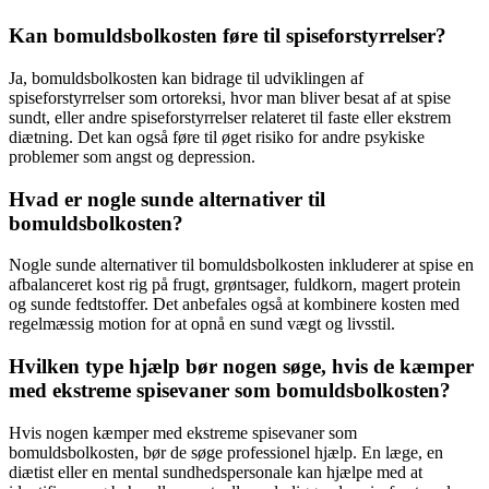
Kan bomuldsbolkosten føre til spiseforstyrrelser?
Ja, bomuldsbolkosten kan bidrage til udviklingen af
spiseforstyrrelser som ortoreksi, hvor man bliver besat af at spise
sundt, eller andre spiseforstyrrelser relateret til faste eller ekstrem
diætning. Det kan også føre til øget risiko for andre psykiske
problemer som angst og depression.
Hvad er nogle sunde alternativer til
bomuldsbolkosten?
Nogle sunde alternativer til bomuldsbolkosten inkluderer at spise en
afbalanceret kost rig på frugt, grøntsager, fuldkorn, magert protein
og sunde fedtstoffer. Det anbefales også at kombinere kosten med
regelmæssig motion for at opnå en sund vægt og livsstil.
Hvilken type hjælp bør nogen søge, hvis de kæmper
med ekstreme spisevaner som bomuldsbolkosten?
Hvis nogen kæmper med ekstreme spisevaner som
bomuldsbolkosten, bør de søge professionel hjælp. En læge, en
diætist eller en mental sundhedspersonale kan hjælpe med at