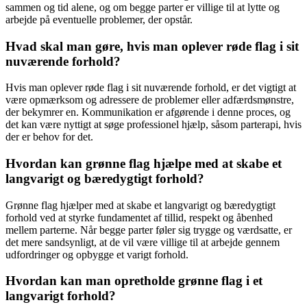
sammen og tid alene, og om begge parter er villige til at lytte og
arbejde på eventuelle problemer, der opstår.
Hvad skal man gøre, hvis man oplever røde flag i sit
nuværende forhold?
Hvis man oplever røde flag i sit nuværende forhold, er det vigtigt at
være opmærksom og adressere de problemer eller adfærdsmønstre,
der bekymrer en. Kommunikation er afgørende i denne proces, og
det kan være nyttigt at søge professionel hjælp, såsom parterapi, hvis
der er behov for det.
Hvordan kan grønne flag hjælpe med at skabe et
langvarigt og bæredygtigt forhold?
Grønne flag hjælper med at skabe et langvarigt og bæredygtigt
forhold ved at styrke fundamentet af tillid, respekt og åbenhed
mellem parterne. Når begge parter føler sig trygge og værdsatte, er
det mere sandsynligt, at de vil være villige til at arbejde gennem
udfordringer og opbygge et varigt forhold.
Hvordan kan man opretholde grønne flag i et
langvarigt forhold?