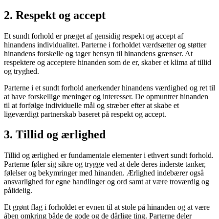
2. Respekt og accept
Et sundt forhold er præget af gensidig respekt og accept af
hinandens individualitet. Parterne i forholdet værdsætter og støtter
hinandens forskelle og tager hensyn til hinandens grænser. At
respektere og acceptere hinanden som de er, skaber et klima af tillid
og tryghed.
Parterne i et sundt forhold anerkender hinandens værdighed og ret til
at have forskellige meninger og interesser. De opmuntrer hinanden
til at forfølge individuelle mål og stræber efter at skabe et
ligeværdigt partnerskab baseret på respekt og accept.
3. Tillid og ærlighed
Tillid og ærlighed er fundamentale elementer i ethvert sundt forhold.
Parterne føler sig sikre og trygge ved at dele deres inderste tanker,
følelser og bekymringer med hinanden. Ærlighed indebærer også
ansvarlighed for egne handlinger og ord samt at være troværdig og
pålidelig.
Et grønt flag i forholdet er evnen til at stole på hinanden og at være
åben omkring både de gode og de dårlige ting. Parterne deler