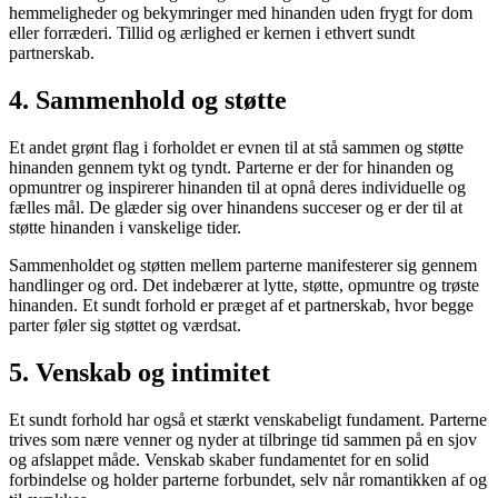
hemmeligheder og bekymringer med hinanden uden frygt for dom
eller forræderi. Tillid og ærlighed er kernen i ethvert sundt
partnerskab.
4. Sammenhold og støtte
Et andet grønt flag i forholdet er evnen til at stå sammen og støtte
hinanden gennem tykt og tyndt. Parterne er der for hinanden og
opmuntrer og inspirerer hinanden til at opnå deres individuelle og
fælles mål. De glæder sig over hinandens succeser og er der til at
støtte hinanden i vanskelige tider.
Sammenholdet og støtten mellem parterne manifesterer sig gennem
handlinger og ord. Det indebærer at lytte, støtte, opmuntre og trøste
hinanden. Et sundt forhold er præget af et partnerskab, hvor begge
parter føler sig støttet og værdsat.
5. Venskab og intimitet
Et sundt forhold har også et stærkt venskabeligt fundament. Parterne
trives som nære venner og nyder at tilbringe tid sammen på en sjov
og afslappet måde. Venskab skaber fundamentet for en solid
forbindelse og holder parterne forbundet, selv når romantikken af og