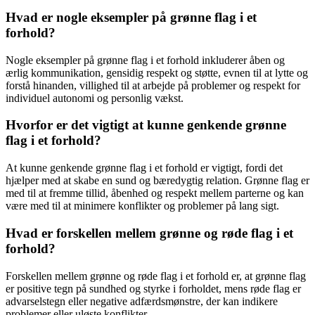
Hvad er nogle eksempler på grønne flag i et
forhold?
Nogle eksempler på grønne flag i et forhold inkluderer åben og
ærlig kommunikation, gensidig respekt og støtte, evnen til at lytte og
forstå hinanden, villighed til at arbejde på problemer og respekt for
individuel autonomi og personlig vækst.
Hvorfor er det vigtigt at kunne genkende grønne
flag i et forhold?
At kunne genkende grønne flag i et forhold er vigtigt, fordi det
hjælper med at skabe en sund og bæredygtig relation. Grønne flag er
med til at fremme tillid, åbenhed og respekt mellem parterne og kan
være med til at minimere konflikter og problemer på lang sigt.
Hvad er forskellen mellem grønne og røde flag i et
forhold?
Forskellen mellem grønne og røde flag i et forhold er, at grønne flag
er positive tegn på sundhed og styrke i forholdet, mens røde flag er
advarselstegn eller negative adfærdsmønstre, der kan indikere
problemer eller uløste konflikter.