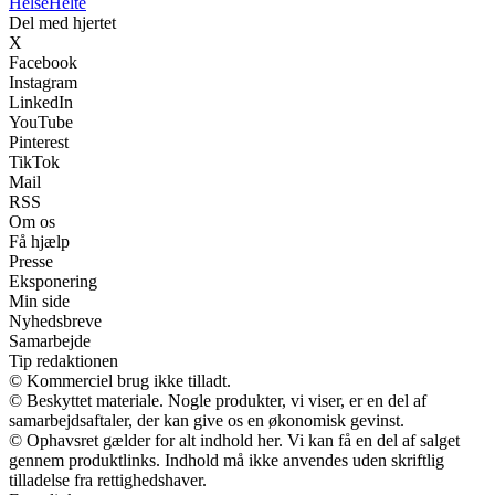
Helse
Helte
Del med hjertet
X
Facebook
Instagram
LinkedIn
YouTube
Pinterest
TikTok
Mail
RSS
Om os
Få hjælp
Presse
Eksponering
Min side
Nyhedsbreve
Samarbejde
Tip redaktionen
© Kommerciel brug ikke tilladt.
© Beskyttet materiale. Nogle produkter, vi viser, er en del af
samarbejdsaftaler, der kan give os en økonomisk gevinst.
© Ophavsret gælder for alt indhold her. Vi kan få en del af salget
gennem produktlinks. Indhold må ikke anvendes uden skriftlig
tilladelse fra rettighedshaver.