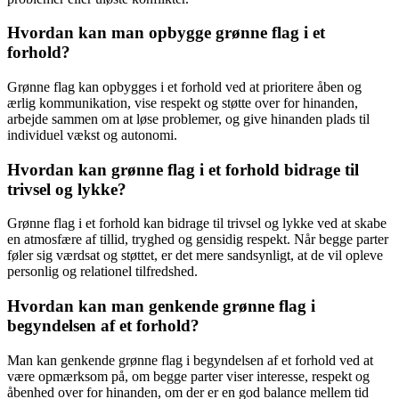
Hvordan kan man opbygge grønne flag i et
forhold?
Grønne flag kan opbygges i et forhold ved at prioritere åben og
ærlig kommunikation, vise respekt og støtte over for hinanden,
arbejde sammen om at løse problemer, og give hinanden plads til
individuel vækst og autonomi.
Hvordan kan grønne flag i et forhold bidrage til
trivsel og lykke?
Grønne flag i et forhold kan bidrage til trivsel og lykke ved at skabe
en atmosfære af tillid, tryghed og gensidig respekt. Når begge parter
føler sig værdsat og støttet, er det mere sandsynligt, at de vil opleve
personlig og relationel tilfredshed.
Hvordan kan man genkende grønne flag i
begyndelsen af et forhold?
Man kan genkende grønne flag i begyndelsen af et forhold ved at
være opmærksom på, om begge parter viser interesse, respekt og
åbenhed over for hinanden, om der er en god balance mellem tid