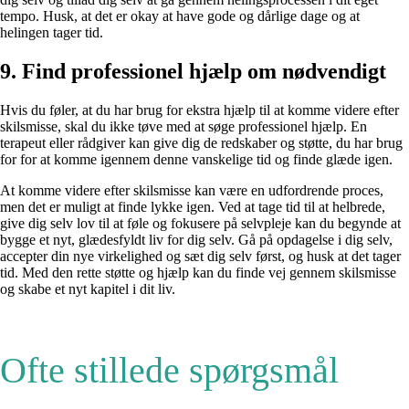
tempo. Husk, at det er okay at have gode og dårlige dage og at
helingen tager tid.
9. Find professionel hjælp om nødvendigt
Hvis du føler, at du har brug for ekstra hjælp til at komme videre efter
skilsmisse, skal du ikke tøve med at søge professionel hjælp. En
terapeut eller rådgiver kan give dig de redskaber og støtte, du har brug
for for at komme igennem denne vanskelige tid og finde glæde igen.
At komme videre efter skilsmisse kan være en udfordrende proces,
men det er muligt at finde lykke igen. Ved at tage tid til at helbrede,
give dig selv lov til at føle og fokusere på selvpleje kan du begynde at
bygge et nyt, glædesfyldt liv for dig selv. Gå på opdagelse i dig selv,
accepter din nye virkelighed og sæt dig selv først, og husk at det tager
tid. Med den rette støtte og hjælp kan du finde vej gennem skilsmisse
og skabe et nyt kapitel i dit liv.
Ofte stillede spørgsmål