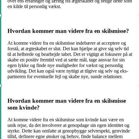
over ens erfaringer og læring fra ægteskabet og bruge dette som
en kilde til personlig vækst.
Hvordan kommer man videre fra en skilsmisse?
At komme videre fra en skilsmisse indebærer at acceptere og
forstå, at ægteskabet er slut. Det kan hjælpe at give sig selv tid
til at helbrede og bearbejde tabet. Det er vigtigt at fokusere på at
skabe en positiv fremtid ved at sætte mål, tage ansvar for sin
egen lykke og finde nye muligheder for vækst og personlig
udvikling. Det kan også være nyttigt at tilgive sig selv og eks-
partneren for eventuelle fejl og skabe nye, sunde relationer.
Hvordan kommer man videre fra en skilsmisse
som kvinde?
At komme videre fra en skilsmisse som kvinde kan være en
unik rejse, da det involverer at genopdage sin egen identitet og
styrke. Dette kan omfatte at genopbygge selvrespekt, genvinde
tillid, definere egne ønsker og behov, finde balance mellem