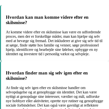
Hvordan kan man komme videre efter en
skilsmisse?
At komme videre efter en skilsmisse kan være en udfordrende
proces, men der er forskellige måder, man kan hjælpe sig selv
med at bevæge sig fremad. Det inkluderer at give sig selv tid til
at sørge, finde støtte hos familie og venner, søge professionel
hjælp, identificere og bearbejde sine følelser, opbygge en ny
identitet og investere tid i personlig vækst og selvpleje.
Hvordan finder man sig selv igen efter en
skilsmisse?
At finde sig selv igen efter en skilsmisse handler om
selvopdagelse og at genopbygge sin identitet. Det kan være
nyttigt at genopdage sine interesser, værdier og mål, udforske
nye hobbyer eller aktiviteter, oprette nye rutiner og genopbygge
sociale forbindelser. Det kan også være gavnligt at reflektere