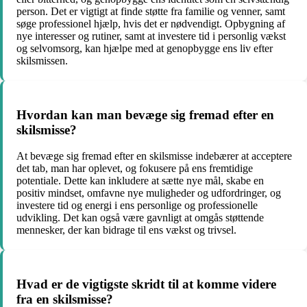
person. Det er vigtigt at finde støtte fra familie og venner, samt
søge professionel hjælp, hvis det er nødvendigt. Opbygning af
nye interesser og rutiner, samt at investere tid i personlig vækst
og selvomsorg, kan hjælpe med at genopbygge ens liv efter
skilsmissen.
Hvordan kan man bevæge sig fremad efter en
skilsmisse?
At bevæge sig fremad efter en skilsmisse indebærer at acceptere
det tab, man har oplevet, og fokusere på ens fremtidige
potentiale. Dette kan inkludere at sætte nye mål, skabe en
positiv mindset, omfavne nye muligheder og udfordringer, og
investere tid og energi i ens personlige og professionelle
udvikling. Det kan også være gavnligt at omgås støttende
mennesker, der kan bidrage til ens vækst og trivsel.
Hvad er de vigtigste skridt til at komme videre
fra en skilsmisse?