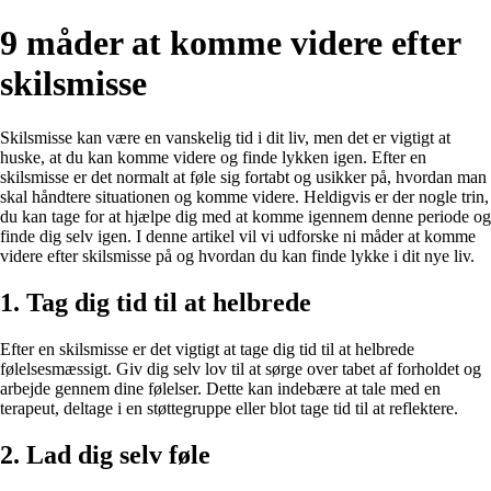
9 måder at komme videre efter
skilsmisse
Skilsmisse kan være en vanskelig tid i dit liv, men det er vigtigt at
huske, at du kan komme videre og finde lykken igen. Efter en
skilsmisse er det normalt at føle sig fortabt og usikker på, hvordan man
skal håndtere situationen og komme videre. Heldigvis er der nogle trin,
du kan tage for at hjælpe dig med at komme igennem denne periode og
finde dig selv igen. I denne artikel vil vi udforske ni måder at komme
videre efter skilsmisse på og hvordan du kan finde lykke i dit nye liv.
1. Tag dig tid til at helbrede
Efter en skilsmisse er det vigtigt at tage dig tid til at helbrede
følelsesmæssigt. Giv dig selv lov til at sørge over tabet af forholdet og
arbejde gennem dine følelser. Dette kan indebære at tale med en
terapeut, deltage i en støttegruppe eller blot tage tid til at reflektere.
2. Lad dig selv føle