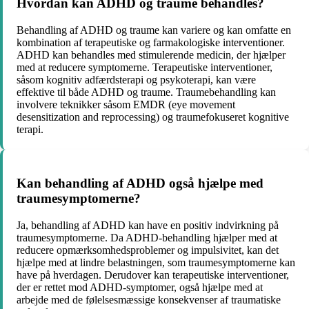
Hvordan kan ADHD og traume behandles?
Behandling af ADHD og traume kan variere og kan omfatte en
kombination af terapeutiske og farmakologiske interventioner.
ADHD kan behandles med stimulerende medicin, der hjælper
med at reducere symptomerne. Terapeutiske interventioner,
såsom kognitiv adfærdsterapi og psykoterapi, kan være
effektive til både ADHD og traume. Traumebehandling kan
involvere teknikker såsom EMDR (eye movement
desensitization and reprocessing) og traumefokuseret kognitive
terapi.
Kan behandling af ADHD også hjælpe med
traumesymptomerne?
Ja, behandling af ADHD kan have en positiv indvirkning på
traumesymptomerne. Da ADHD-behandling hjælper med at
reducere opmærksomhedsproblemer og impulsivitet, kan det
hjælpe med at lindre belastningen, som traumesymptomerne kan
have på hverdagen. Derudover kan terapeutiske interventioner,
der er rettet mod ADHD-symptomer, også hjælpe med at
arbejde med de følelsesmæssige konsekvenser af traumatiske