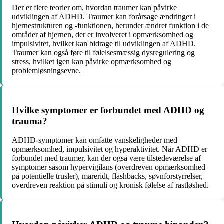
Der er flere teorier om, hvordan traumer kan påvirke
udviklingen af ADHD. Traumer kan forårsage ændringer i
hjernestrukturen og -funktionen, herunder ændret funktion i de
områder af hjernen, der er involveret i opmærksomhed og
impulsivitet, hvilket kan bidrage til udviklingen af ADHD.
Traumer kan også føre til følelsesmæssig dysregulering og
stress, hvilket igen kan påvirke opmærksomhed og
problemløsningsevne.
Hvilke symptomer er forbundet med ADHD og
trauma?
ADHD-symptomer kan omfatte vanskeligheder med
opmærksomhed, impulsivitet og hyperaktivitet. Når ADHD er
forbundet med traumer, kan der også være tilstedeværelse af
symptomer såsom hypervigilans (overdreven opmærksomhed
på potentielle trusler), mareridt, flashbacks, søvnforstyrrelser,
overdreven reaktion på stimuli og kronisk følelse af rastløshed.