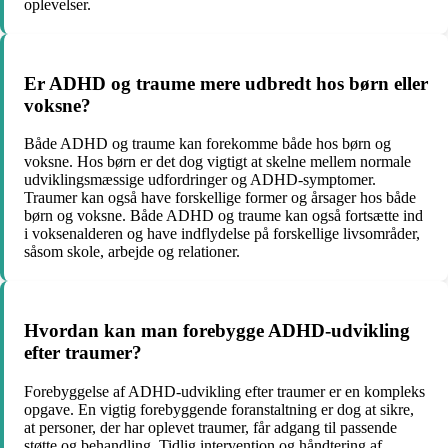
oplevelser.
Er ADHD og traume mere udbredt hos børn eller
voksne?
Både ADHD og traume kan forekomme både hos børn og
voksne. Hos børn er det dog vigtigt at skelne mellem normale
udviklingsmæssige udfordringer og ADHD-symptomer.
Traumer kan også have forskellige former og årsager hos både
børn og voksne. Både ADHD og traume kan også fortsætte ind
i voksenalderen og have indflydelse på forskellige livsområder,
såsom skole, arbejde og relationer.
Hvordan kan man forebygge ADHD-udvikling
efter traumer?
Forebyggelse af ADHD-udvikling efter traumer er en kompleks
opgave. En vigtig forebyggende foranstaltning er dog at sikre,
at personer, der har oplevet traumer, får adgang til passende
støtte og behandling. Tidlig intervention og håndtering af