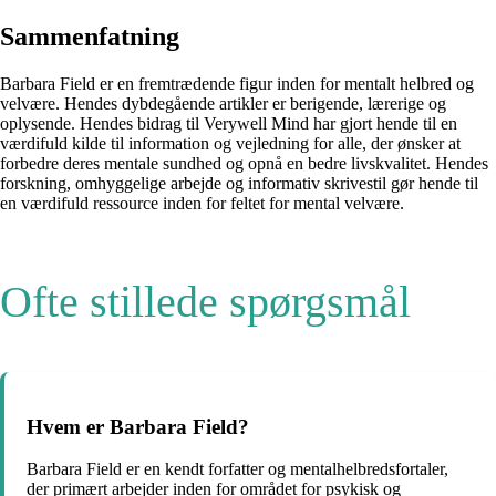
Sammenfatning
Barbara Field er en fremtrædende figur inden for mentalt helbred og
velvære. Hendes dybdegående artikler er berigende, lærerige og
oplysende. Hendes bidrag til Verywell Mind har gjort hende til en
værdifuld kilde til information og vejledning for alle, der ønsker at
forbedre deres mentale sundhed og opnå en bedre livskvalitet. Hendes
forskning, omhyggelige arbejde og informativ skrivestil gør hende til
en værdifuld ressource inden for feltet for mental velvære.
Ofte stillede spørgsmål
Hvem er Barbara Field?
Barbara Field er en kendt forfatter og mentalhelbredsfortaler,
der primært arbejder inden for området for psykisk og