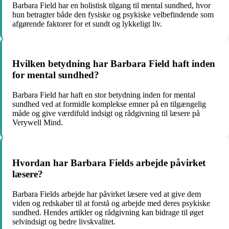
Barbara Field har en holistisk tilgang til mental sundhed, hvor
hun betragter både den fysiske og psykiske velbefindende som
afgørende faktorer for et sundt og lykkeligt liv.
Hvilken betydning har Barbara Field haft inden
for mental sundhed?
Barbara Field har haft en stor betydning inden for mental
sundhed ved at formidle komplekse emner på en tilgængelig
måde og give værdifuld indsigt og rådgivning til læsere på
Verywell Mind.
Hvordan har Barbara Fields arbejde påvirket
læsere?
Barbara Fields arbejde har påvirket læsere ved at give dem
viden og redskaber til at forstå og arbejde med deres psykiske
sundhed. Hendes artikler og rådgivning kan bidrage til øget
selvindsigt og bedre livskvalitet.