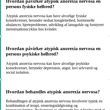
Hvordan påvirker atypisk anorexia nervosa en
persons fysiske helbred?
Atypisk anorexia nervosa kan have alvorlige fysiske
konsekvenser, herunder nedsat knogletæthed, hormonelle
ubalancer, hjerteproblemer, udvikling af lanugohår og forstyrret
menstruationscyklus hos kvinder.
Hvordan påvirker atypisk anorexia nervosa en
persons psykiske helbred?
Atypisk anorexia nervosa kan have alvorlige psykiske
konsekvenser, herunder depression, angst, lavt selvværd og
social isolation.
Hvordan behandles atypisk anorexia nervosa?
Behandlingen af atypisk anorexia nervosa involverer typisk en
kombination af terapi, ernæringsrådgivning og
lægeovervågning. Psykoterapi er afgørende for at hjælpe med at