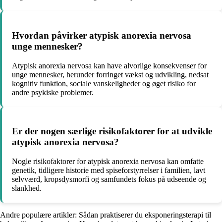
Hvordan påvirker atypisk anorexia nervosa
unge mennesker?
Atypisk anorexia nervosa kan have alvorlige konsekvenser for
unge mennesker, herunder forringet vækst og udvikling, nedsat
kognitiv funktion, sociale vanskeligheder og øget risiko for
andre psykiske problemer.
Er der nogen særlige risikofaktorer for at udvikle
atypisk anorexia nervosa?
Nogle risikofaktorer for atypisk anorexia nervosa kan omfatte
genetik, tidligere historie med spiseforstyrrelser i familien, lavt
selvværd, kropsdysmorfi og samfundets fokus på udseende og
slankhed.
Andre populære artikler:
Sådan praktiserer du eksponeringsterapi til