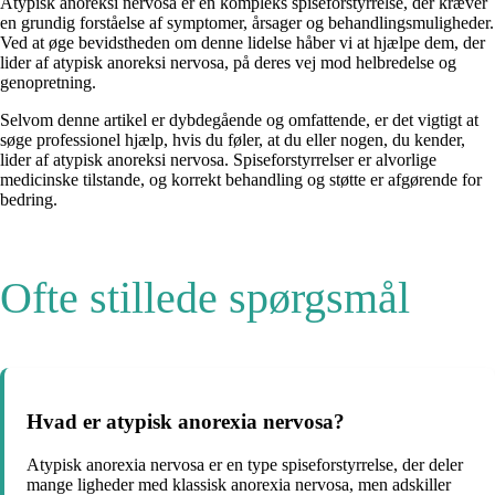
Atypisk anoreksi nervosa er en kompleks spiseforstyrrelse, der kræver
en grundig forståelse af symptomer, årsager og behandlingsmuligheder.
Ved at øge bevidstheden om denne lidelse håber vi at hjælpe dem, der
lider af atypisk anoreksi nervosa, på deres vej mod helbredelse og
genopretning.
Selvom denne artikel er dybdegående og omfattende, er det vigtigt at
søge professionel hjælp, hvis du føler, at du eller nogen, du kender,
lider af atypisk anoreksi nervosa. Spiseforstyrrelser er alvorlige
medicinske tilstande, og korrekt behandling og støtte er afgørende for
bedring.
Ofte stillede spørgsmål
Hvad er atypisk anorexia nervosa?
Atypisk anorexia nervosa er en type spiseforstyrrelse, der deler
mange ligheder med klassisk anorexia nervosa, men adskiller