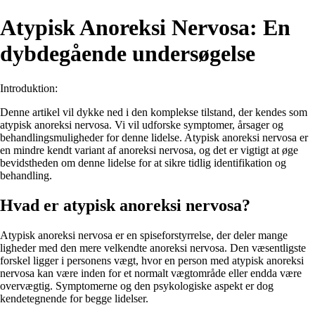
Atypisk Anoreksi Nervosa: En
dybdegående undersøgelse
Introduktion:
Denne artikel vil dykke ned i den komplekse tilstand, der kendes som
atypisk anoreksi nervosa. Vi vil udforske symptomer, årsager og
behandlingsmuligheder for denne lidelse. Atypisk anoreksi nervosa er
en mindre kendt variant af anoreksi nervosa, og det er vigtigt at øge
bevidstheden om denne lidelse for at sikre tidlig identifikation og
behandling.
Hvad er atypisk anoreksi nervosa?
Atypisk anoreksi nervosa er en spiseforstyrrelse, der deler mange
ligheder med den mere velkendte anoreksi nervosa. Den væsentligste
forskel ligger i personens vægt, hvor en person med atypisk anoreksi
nervosa kan være inden for et normalt vægtområde eller endda være
overvægtig. Symptomerne og den psykologiske aspekt er dog
kendetegnende for begge lidelser.