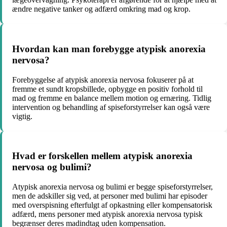
ændre negative tanker og adfærd omkring mad og krop.
Hvordan kan man forebygge atypisk anorexia
nervosa?
Forebyggelse af atypisk anorexia nervosa fokuserer på at
fremme et sundt kropsbillede, opbygge en positiv forhold til
mad og fremme en balance mellem motion og ernæring. Tidlig
intervention og behandling af spiseforstyrrelser kan også være
vigtig.
Hvad er forskellen mellem atypisk anorexia
nervosa og bulimi?
Atypisk anorexia nervosa og bulimi er begge spiseforstyrrelser,
men de adskiller sig ved, at personer med bulimi har episoder
med overspisning efterfulgt af opkastning eller kompensatorisk
adfærd, mens personer med atypisk anorexia nervosa typisk
begrænser deres madindtag uden kompensation.