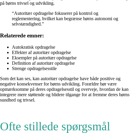
på børns trivsel og udvikling.
“Autoritær opdragelse fokuserer på kontrol og
reglementering, hvilket kan begrænse børns autonomi og
selvstændighed.”
Relaterede emner:
Autokratisk opdragelse
Effekter af autoritær opdragelse
Eksempler på autoritær opdragelse
Definition af autoritær opdragelse
Strenge opdragelsesstile
Som det kan ses, kan autoritær opdragelse have både positive og
negative konsekvenser for børns udvikling. Forældre bør være
opmærksomme på deres opdragelsesstil og overveje, hvordan de kan
integrere mere støttende og blidere tilgange for at fremme deres børns
sundhed og trivsel.
Ofte stillede spørgsmål