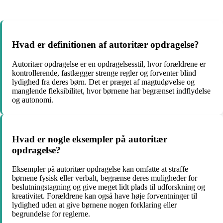
Hvad er definitionen af ​​autoritær opdragelse?
Autoritær opdragelse er en opdragelsesstil, hvor forældrene er
kontrollerende, fastlægger strenge regler og forventer blind
lydighed fra deres børn. Det er præget af magtudøvelse og
manglende fleksibilitet, hvor børnene har begrænset indflydelse
og autonomi.
Hvad er nogle eksempler på autoritær
opdragelse?
Eksempler på autoritær opdragelse kan omfatte at straffe
børnene fysisk eller verbalt, begrænse deres muligheder for
beslutningstagning og give meget lidt plads til udforskning og
kreativitet. Forældrene kan også have høje forventninger til
lydighed uden at give børnene nogen forklaring eller
begrundelse for reglerne.