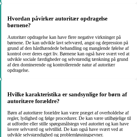
Hvordan påvirker autoritær opdragelse
børnene?
Autoritær opdragelse kan have flere negative virkninger på
børnene. De kan udvikle lavt selvværd, angst og depression på
grund af den hårdhændede behandling og manglende følelse af
kontrol over deres eget liv. Børnene kan også have svært ved at
udvikle sociale færdigheder og selvstændig tænkning på grund
af den dominerende og kontrollerende natur af autoritær
opdragelse.
Hvilke karakteristika er sandsynlige for børn af
autoritære forældre?
Børn af autoritære forældre kan være præget af overholdelse af
regler, lydighed og følge procedurer. De kan være utilbøjelige til
at udfordre eller stille spørgsmålstegn ved autoritet og kan have
lavere selvværd og selvtillid. De kan også have svært ved at
udvikle selvstændighed og problemløsningsevner.