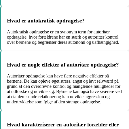
Hvad er autokratisk opdragelse?
Autokratisk opdragelse er en synonym term for autoritær
opdragelse, hvor forældrene har en stærk og autoritær kontrol
over børnene og begrænser deres autonomi og uafhængighed.
Hvad er nogle effekter af autoritær opdragelse?
Autoritær opdragelse kan have flere negative effekter på
børnene. De kan opleve øget stress, angst og lavt selvværd på
grund af den overdrevne kontrol og manglende muligheder for
at udforske og udvikle sig. Børnene kan også have sværere ved
at etablere sunde relationer og kan udvikle aggression og
undertrykkelse som følge af den strenge opdragelse.
Hvad karakteriserer en autoritær forælder eller