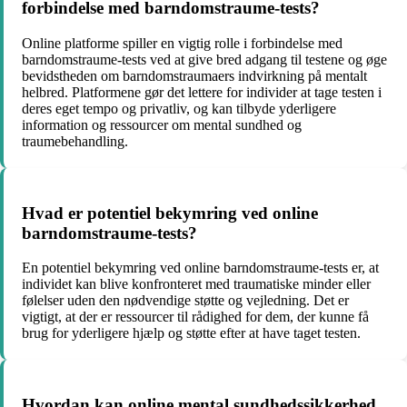
forbindelse med barndomstraume-tests?
Online platforme spiller en vigtig rolle i forbindelse med
barndomstraume-tests ved at give bred adgang til testene og øge
bevidstheden om barndomstraumaers indvirkning på mentalt
helbred. Platformene gør det lettere for individer at tage testen i
deres eget tempo og privatliv, og kan tilbyde yderligere
information og ressourcer om mental sundhed og
traumebehandling.
Hvad er potentiel bekymring ved online
barndomstraume-tests?
En potentiel bekymring ved online barndomstraume-tests er, at
individet kan blive konfronteret med traumatiske minder eller
følelser uden den nødvendige støtte og vejledning. Det er
vigtigt, at der er ressourcer til rådighed for dem, der kunne få
brug for yderligere hjælp og støtte efter at have taget testen.
Hvordan kan online mental sundhedssikkerhed