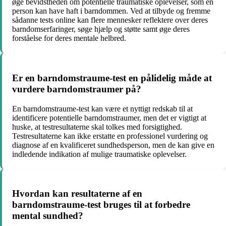
øge bevidstheden om potentielle traumatiske oplevelser, som en
person kan have haft i barndommen. Ved at tilbyde og fremme
sådanne tests online kan flere mennesker reflektere over deres
barndomserfaringer, søge hjælp og støtte samt øge deres
forståelse for deres mentale helbred.
Er en barndomstraume-test en pålidelig måde at
vurdere barndomstraumer på?
En barndomstraume-test kan være et nyttigt redskab til at
identificere potentielle barndomstraumer, men det er vigtigt at
huske, at testresultaterne skal tolkes med forsigtighed.
Testresultaterne kan ikke erstatte en professionel vurdering og
diagnose af en kvalificeret sundhedsperson, men de kan give en
indledende indikation af mulige traumatiske oplevelser.
Hvordan kan resultaterne af en
barndomstraume-test bruges til at forbedre
mental sundhed?