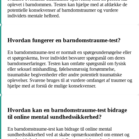
oplevet i barndommen. Testen kan hjælpe med at afdække de
potentielle konsekvenser af barndomstraumer og vurdere
individets mentale helbred.
Hvordan fungerer en barndomstraume-test?
En barndomstraume-test er normalt en spørgeundersøgelse eller
et spørgeskema, hvor individet besvarer spørgsmål om deres
barndomserfaringer. Testen kan omfatte spørgsmål om fysisk
eller seksuel mishandling, følelsesmæssig forsømmelse,
traumatiske begivenheder eller andre potentielt traumatiske
oplevelser. Svarene bruges til at vurdere omfanget af traumer og
hjælpe med at forstå de mulige konsekvenser.
Hvordan kan en barndomstraume-test bidrage
til online mental sundhedssikkerhed?
En barndomstraume-test kan bidrage til online mental
sundhedssikkerhed ved at skabe opmærksomhed om emnet og