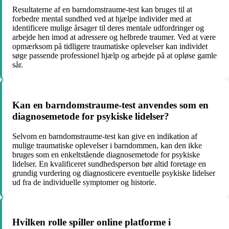
Resultaterne af en barndomstraume-test kan bruges til at
forbedre mental sundhed ved at hjælpe individer med at
identificere mulige årsager til deres mentale udfordringer og
arbejde hen imod at adressere og helbrede traumer. Ved at være
opmærksom på tidligere traumatiske oplevelser kan individet
søge passende professionel hjælp og arbejde på at opløse gamle
sår.
Kan en barndomstraume-test anvendes som en
diagnosemetode for psykiske lidelser?
Selvom en barndomstraume-test kan give en indikation af
mulige traumatiske oplevelser i barndommen, kan den ikke
bruges som en enkeltstående diagnosemetode for psykiske
lidelser. En kvalificeret sundhedsperson bør altid foretage en
grundig vurdering og diagnosticere eventuelle psykiske lidelser
ud fra de individuelle symptomer og historie.
Hvilken rolle spiller online platforme i