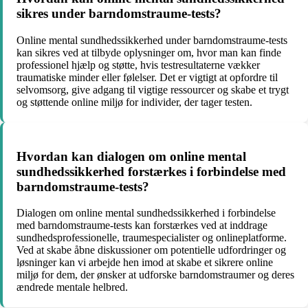
sikres under barndomstraume-tests?
Online mental sundhedssikkerhed under barndomstraume-tests
kan sikres ved at tilbyde oplysninger om, hvor man kan finde
professionel hjælp og støtte, hvis testresultaterne vækker
traumatiske minder eller følelser. Det er vigtigt at opfordre til
selvomsorg, give adgang til vigtige ressourcer og skabe et trygt
og støttende online miljø for individer, der tager testen.
Hvordan kan dialogen om online mental
sundhedssikkerhed forstærkes i forbindelse med
barndomstraume-tests?
Dialogen om online mental sundhedssikkerhed i forbindelse
med barndomstraume-tests kan forstærkes ved at inddrage
sundhedsprofessionelle, traumespecialister og onlineplatforme.
Ved at skabe åbne diskussioner om potentielle udfordringer og
løsninger kan vi arbejde hen imod at skabe et sikrere online
miljø for dem, der ønsker at udforske barndomstraumer og deres
ændrede mentale helbred.