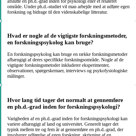
afslutte en ph.d.-grad inden for psykologi eller et relateret
område. Under ph.d.-studiet vil man arbejde med at udføre egen
forskning og bidrage til den videnskabelige litteratur.
Hvad er nogle af de vigtigste forskningsmetoder,
en forskningspsykolog kan bruge?
En forskningspsykolog kan bruge en række forskningsmetoder
afhængigt af deres specifikke forskningsområde. Nogle af de
vigtigste forskningsmetoder inkluderer eksperimenter,
observationer, spørgeskemaer, interviews og psykofysiologiske
målinger.
Hvor lang tid tager det normalt at gennemføre
en ph.d.-grad inden for forskningspsykologi?
Varigheden af en ph.d.-grad inden for forskningspsykologi kan
variere afhængigt af land og universitet. Generelt tager det
typisk mellem tre og fem år at gennemføre en ph.d.-grad, der
involverer udførelse af egen forskning, skrivning af en