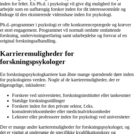
inden for feltet. En Ph.d. i psykologi vil give dig mulighed for at
arbejde som en uafhængig forsker inden for dit interesseområde og
bidrage til den eksisterende vidensbase inden for psykologi.
Ph.d.-programmer i psykologi er ofte konkurrenceprægede og kræver
et stort engagement. Programmet vil normalt omfatte omfattende
forskning, undervisningserfaring samt udarbejdelse og forsvar af en
original forskningsafhandling.
Karrieremuligheder for
forskningspsykologer
En forskningspsykologkarriere kan åbne mange spændende døre inden
for psykologiens verden. Nogle af de karrieremuligheder, der er
tilgængelige, inkluderer:
Forskere ved universiteter, forskningsinstitutter eller tankesmier
Statslige forskningsstillinger
Forskere inden for den private sektor, f.eks.
konsulentvirksomheder eller medicinalvirksomheder
Lektorer eller professorer inden for psykologi ved universiteter
Der er mange andre karrieremuligheder for forskningspsykologer, og
det er vigtigt at undersøge de specifikke kvalifikationskrav og