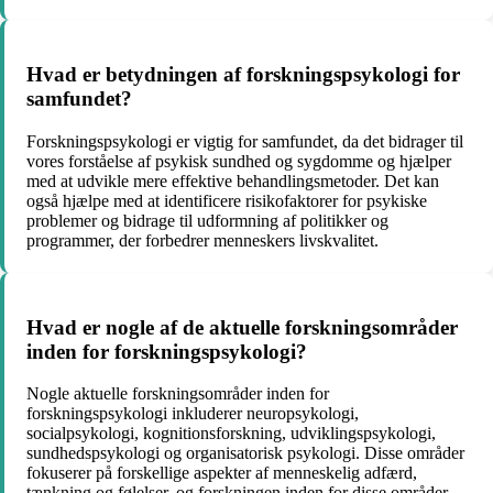
Hvad er betydningen af ​​forskningspsykologi for
samfundet?
Forskningspsykologi er vigtig for samfundet, da det bidrager til
vores forståelse af psykisk sundhed og sygdomme og hjælper
med at udvikle mere effektive behandlingsmetoder. Det kan
også hjælpe med at identificere risikofaktorer for psykiske
problemer og bidrage til udformning af politikker og
programmer, der forbedrer menneskers livskvalitet.
Hvad er nogle af de aktuelle forskningsområder
inden for forskningspsykologi?
Nogle aktuelle forskningsområder inden for
forskningspsykologi inkluderer neuropsykologi,
socialpsykologi, kognitionsforskning, udviklingspsykologi,
sundhedspsykologi og organisatorisk psykologi. Disse områder
fokuserer på forskellige aspekter af menneskelig adfærd,
tænkning og følelser, og forskningen inden for disse områder