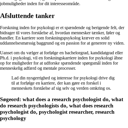
jobmuligheder inden for dit interesseområde.
Afsluttende tanker
Forskning inden for psykologi er et spændende og berigende felt, der
bidrager til vores forståelse af, hvordan mennesker tænker, føler og
handler. En karriere som forskningspsykolog kræver en solid
uddannelsesmæssig baggrund og en passion for at generere ny viden.
Uanset om du vælger at forfølge en bachelorgrad, kandidatgrad eller
Ph.d. i psykologi, vil en forskningskarriere inden for psykologi åbne
op for muligheder for at udforske spændende spørgsmål inden for
menneskelig adfærd og mentale processer.
Lad din nysgerrighed og interesse for psykologi drive dig
til at forfølge en karriere, der kan gøre en forskel i
menneskets forståelse af sig selv og verden omkring os.
Søgeord: what does a research psychologist do, what
do research psychologists do, what does research
psychologist do, psychologist researcher, research
psychology