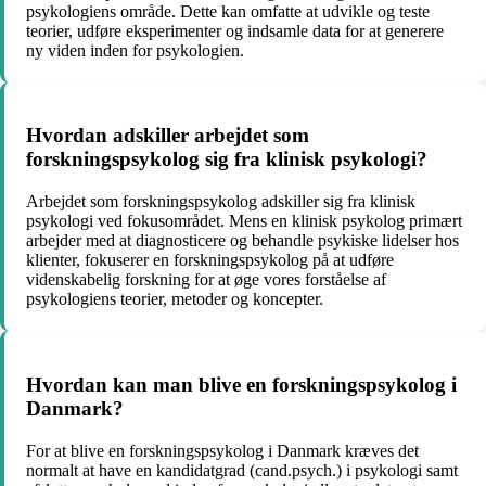
psykologiens område. Dette kan omfatte at udvikle og teste
teorier, udføre eksperimenter og indsamle data for at generere
ny viden inden for psykologien.
Hvordan adskiller arbejdet som
forskningspsykolog sig fra klinisk psykologi?
Arbejdet som forskningspsykolog adskiller sig fra klinisk
psykologi ved fokusområdet. Mens en klinisk psykolog primært
arbejder med at diagnosticere og behandle psykiske lidelser hos
klienter, fokuserer en forskningspsykolog på at udføre
videnskabelig forskning for at øge vores forståelse af
psykologiens teorier, metoder og koncepter.
Hvordan kan man blive en forskningspsykolog i
Danmark?
For at blive en forskningspsykolog i Danmark kræves det
normalt at have en kandidatgrad (cand.psych.) i psykologi samt