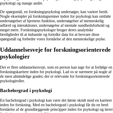
psykologi og mange andre.
De spørgsmål, en forskningspsykolog undersøger, kan variere bredt.
Nogle eksempler på forskningsemner inden for psykologi kan omfatte
undersøgelser af hjernens funktion, undersøgelser af menneskelig
adfærd og interaktioner, undersøgelse af mentale sundhedsforhold og
meget mere. Forskningspsykologer bruger deres analytiske
færdigheder til at indsamle og fortolke data for at besvare disse
spørgsmål og forbedre vores forståelse af den menneskelige psyke.
Uddannelsesveje for forskningsorienterede
psykologier
Der er flere uddannelsesveje, som en person kan tage for at forfølge en
forskningskarriere inden for psykologi. Lad os se nærmere på nogle af
de mest almindelige grader, der er relevante for forskningsorienterede
psykologiroller.
Bachelorgrad i psykologi
En bachelorgrad i psykologi kan være det første skridt mod en karriere
inden for forskning. Med en bachelorgrad i psykologi får du en bred
forståelse af de grundlæggende principper inden for psykologi og lærer