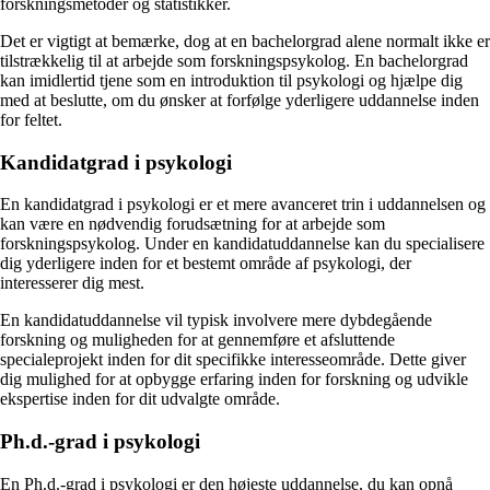
forskningsmetoder og statistikker.
Det er vigtigt at bemærke, dog at en bachelorgrad alene normalt ikke er
tilstrækkelig til at arbejde som forskningspsykolog. En bachelorgrad
kan imidlertid tjene som en introduktion til psykologi og hjælpe dig
med at beslutte, om du ønsker at forfølge yderligere uddannelse inden
for feltet.
Kandidatgrad i psykologi
En kandidatgrad i psykologi er et mere avanceret trin i uddannelsen og
kan være en nødvendig forudsætning for at arbejde som
forskningspsykolog. Under en kandidatuddannelse kan du specialisere
dig yderligere inden for et bestemt område af psykologi, der
interesserer dig mest.
En kandidatuddannelse vil typisk involvere mere dybdegående
forskning og muligheden for at gennemføre et afsluttende
specialeprojekt inden for dit specifikke interesseområde. Dette giver
dig mulighed for at opbygge erfaring inden for forskning og udvikle
ekspertise inden for dit udvalgte område.
Ph.d.-grad i psykologi
En Ph.d.-grad i psykologi er den højeste uddannelse, du kan opnå