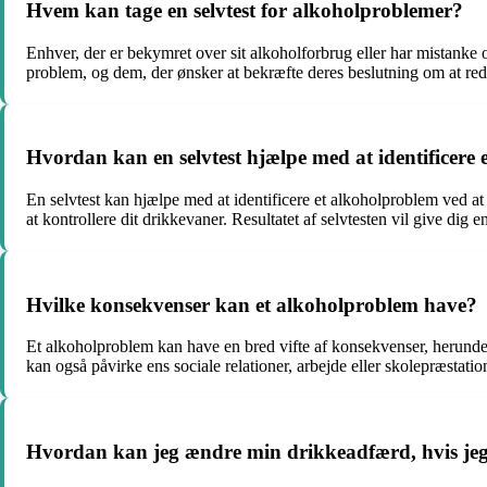
Hvem kan tage en selvtest for alkoholproblemer?
Enhver, der er bekymret over sit alkoholforbrug eller har mistanke o
problem, og dem, der ønsker at bekræfte deres beslutning om at red
Hvordan kan en selvtest hjælpe med at identificere
En selvtest kan hjælpe med at identificere et alkoholproblem ved at
at kontrollere dit drikkevaner. Resultatet af selvtesten vil give dig 
Hvilke konsekvenser kan et alkoholproblem have?
Et alkoholproblem kan have en bred vifte af konsekvenser, herun
kan også påvirke ens sociale relationer, arbejde eller skolepræstation
Hvordan kan jeg ændre min drikkeadfærd, hvis jeg