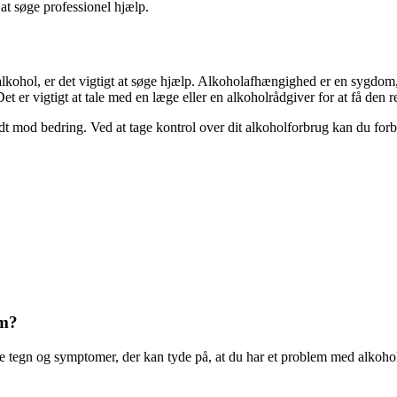
 at søge professionel hjælp.
 alkohol, er det vigtigt at søge hjælp. Alkoholafhængighed er en sygdom,
 er vigtigt at tale med en læge eller en alkoholrådgiver for at få den re
ridt mod bedring. Ved at tage kontrol over dit alkoholforbrug kan du for
em?
 tegn og symptomer, der kan tyde på, at du har et problem med alkohol.