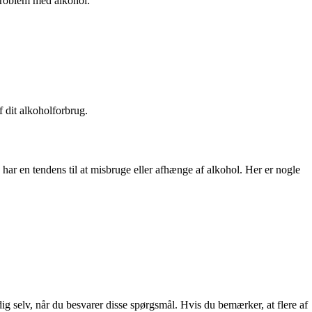
 problem med alkohol:
f dit alkoholforbrug.
 har en tendens til at misbruge eller afhænge af alkohol. Her er nogle
ig selv, når du besvarer disse spørgsmål. Hvis du bemærker, at flere af