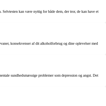
n. Selvtesten kan være nyttig for både dem, der tror, de kan have et
kevaner, konsekvenser af dit alkoholforbrug og dine oplevelser med
 mentale sundhedsmæssige problemer som depression og angst. Det