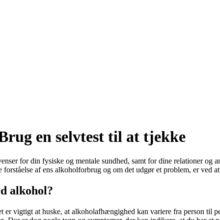
ug en selvtest til at tjekke
venser for din fysiske og mentale sundhed, samt for dine relationer og
e forståelse af ens alkoholforbrug og om det udgør et problem, er ved at
d alkohol?
er vigtigt at huske, at alkoholafhængighed kan variere fra person til