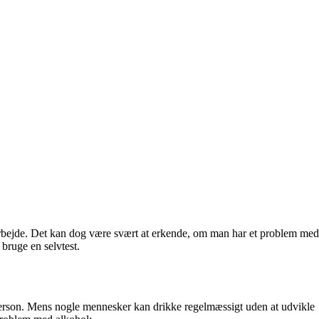
 arbejde. Det kan dog være svært at erkende, om man har et problem med
 bruge en selvtest.
 person. Mens nogle mennesker kan drikke regelmæssigt uden at udvikle