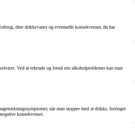
lforbrug, dine drikkevaner og eventuelle konsekvenser, du har
lt velvære. Ved at erkende og forstå ens alkoholproblemer kan man
ilbagetrækningssymptomer, når man stopper med at drikke, forringet
f negative konsekvenser.