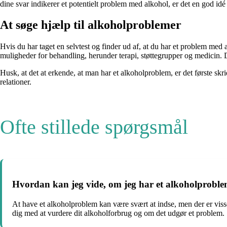
dine svar indikerer et potentielt problem med alkohol, er det en god idé
At søge hjælp til alkoholproblemer
Hvis du har taget en selvtest og finder ud af, at du har et problem med
muligheder for behandling, herunder terapi, støttegrupper og medicin. Det
Husk, at det at erkende, at man har et alkoholproblem, er det første sk
relationer.
Ofte stillede spørgsmål
Hvordan kan jeg vide, om jeg har et alkoholprobl
At have et alkoholproblem kan være svært at indse, men der er visse
dig med at vurdere dit alkoholforbrug og om det udgør et problem.