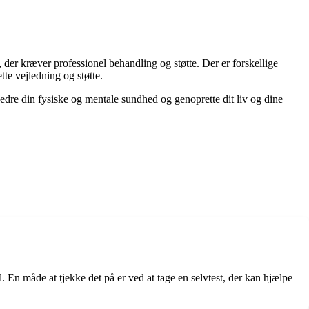
 der kræver professionel behandling og støtte. Der er forskellige
tte vejledning og støtte.
bedre din fysiske og mentale sundhed og genoprette dit liv og dine
 En måde at tjekke det på er ved at tage en selvtest, der kan hjælpe