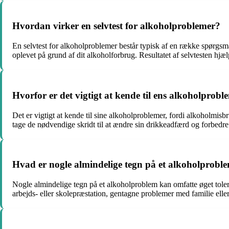
Hvordan virker en selvtest for alkoholproblemer?
En selvtest for alkoholproblemer består typisk af en række spørgsm
oplevet på grund af dit alkoholforbrug. Resultatet af selvtesten hjæ
Hvorfor er det vigtigt at kende til ens alkoholprobl
Det er vigtigt at kende til sine alkoholproblemer, fordi alkoholmi
tage de nødvendige skridt til at ændre sin drikkeadfærd og forbedre s
Hvad er nogle almindelige tegn på et alkoholprobl
Nogle almindelige tegn på et alkoholproblem kan omfatte øget toler
arbejds- eller skolepræstation, gentagne problemer med familie elle