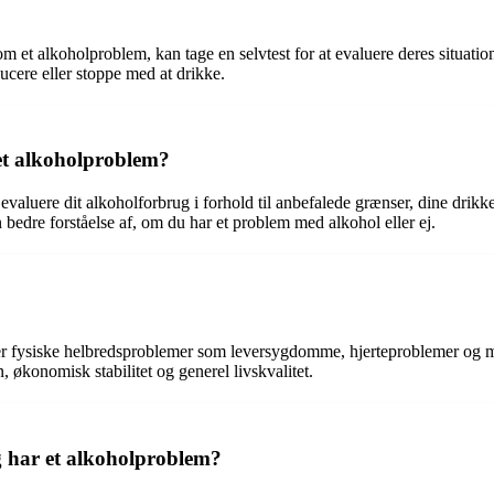
m et alkoholproblem, kan tage en selvtest for at evaluere deres situatio
ucere eller stoppe med at drikke.
 et alkoholproblem?
 evaluere dit alkoholforbrug i forhold til anbefalede grænser, dine drik
en bedre forståelse af, om du har et problem med alkohol eller ej.
der fysiske helbredsproblemer som leversygdomme, hjerteproblemer og
, økonomisk stabilitet og generel livskvalitet.
 har et alkoholproblem?