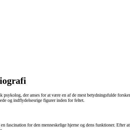
iografi
nsk psykolog, der anses for at være en af de mest betydningsfulde for
ede og indflydelsesrige figurer inden for feltet.
t en fascination for den menneskelige hjerne og dens funktioner. Efter at