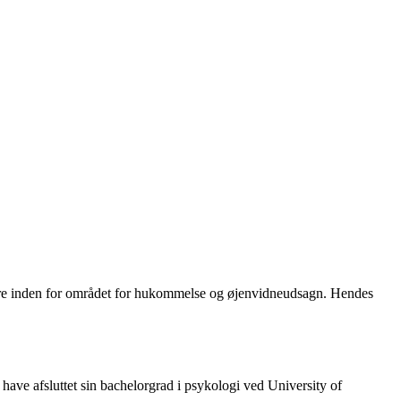
skere inden for området for hukommelse og øjenvidneudsagn. Hendes
 have afsluttet sin bachelorgrad i psykologi ved University of