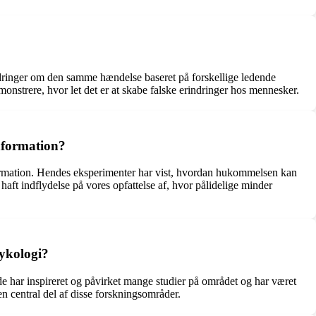
ndringer om den samme hændelse baseret på forskellige ledende
onstrere, hvor let det er at skabe falske erindringer hos mennesker.
information?
information. Hendes eksperimenter har vist, hvordan hukommelsen kan
haft indflydelse på vores opfattelse af, hvor pålidelige minder
sykologi?
e har inspireret og påvirket mange studier på området og har været
 central del af disse forskningsområder.