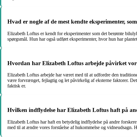
Hvad er nogle af de mest kendte eksperimenter, som
Elizabeth Loftus er kendt for eksperimenter som det berømte bilul
spørgsmål. Hun har også udført eksperimenter, hvor hun har plantet 
Hvordan har Elizabeth Loftus arbejde påvirket vore
Elizabeth Loftus arbejde har været med til at udfordre den traditi
være forvrænget, fejlagtig og let påvirkelig af eksterne faktorer. D
faktisk er.
Hvilken indflydelse har Elizabeth Loftus haft på a
Elizabeth Loftus har haft en betydelig indflydelse på andre forske
med til at ændre vores forståelse af hukommelse og vidneudsagn. H