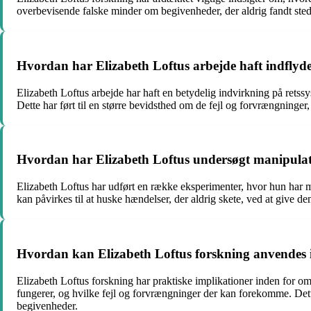
overbevisende falske minder om begivenheder, der aldrig fandt ste
Hvordan har Elizabeth Loftus arbejde haft indflyde
Elizabeth Loftus arbejde har haft en betydelig indvirkning på rets
Dette har ført til en større bevidsthed om de fejl og forvrængninger
Hvordan har Elizabeth Loftus undersøgt manipula
Elizabeth Loftus har udført en række eksperimenter, hvor hun har
kan påvirkes til at huske hændelser, der aldrig skete, ved at give d
Hvordan kan Elizabeth Loftus forskning anvendes i
Elizabeth Loftus forskning har praktiske implikationer inden for o
fungerer, og hvilke fejl og forvrængninger der kan forekomme. Dette
begivenheder.