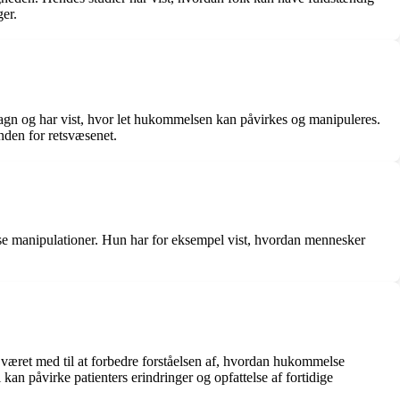
er.
sagn og har vist, hvor let hukommelsen kan påvirkes og manipuleres.
inden for retsvæsenet.
se manipulationer. Hun har for eksempel vist, hvordan mennesker
 været med til at forbedre forståelsen af, hvordan hukommelse
an påvirke patienters erindringer og opfattelse af fortidige