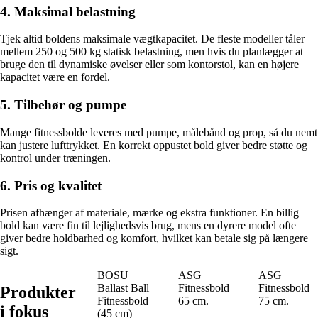
4. Maksimal belastning
Tjek altid boldens maksimale vægtkapacitet. De fleste modeller tåler
mellem 250 og 500 kg statisk belastning, men hvis du planlægger at
bruge den til dynamiske øvelser eller som kontorstol, kan en højere
kapacitet være en fordel.
5. Tilbehør og pumpe
Mange fitnessbolde leveres med pumpe, målebånd og prop, så du nemt
kan justere lufttrykket. En korrekt oppustet bold giver bedre støtte og
kontrol under træningen.
6. Pris og kvalitet
Prisen afhænger af materiale, mærke og ekstra funktioner. En billig
bold kan være fin til lejlighedsvis brug, mens en dyrere model ofte
giver bedre holdbarhed og komfort, hvilket kan betale sig på længere
sigt.
BOSU
ASG
ASG
Ballast Ball
Fitnessbold
Fitnessbold
Produkter
Fitnessbold
65 cm.
75 cm.
i fokus
(45 cm)