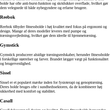
bolde har ofte anti-burst-funktion og skridsikker overflade, hvilket gør
dem velegnede til både nybegyndere og erfarne brugere.
Reebok
Reebok tilbyder fitnessbolde i høj kvalitet med fokus på ergonomi og
design. Mange af deres modeller leveres med pumpe og
træningsvejledning, hvilket gør dem ideelle til hjemmetræning.
Gymstick
Gymstick producerer alsidige træningsredskaber, herunder fitnessbolde
i forskellige størrelser og farver. Brandet lægger vægt på funktionalitet
og brugervenlighed.
Sissel
Sissel er et populært mærke inden for fysioterapi og genoptræning.
Deres bolde bruges ofte i sundhedssektoren, da de kombinerer høj
sikkerhed med komfort og stabilitet.
Casall