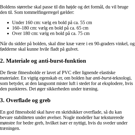
Boldens størrelse skal passe til din højde og det formål, du vil bruge
den til. Som tommelfingerregel gælder:
Under 160 cm: vælg en bold på ca. 55 cm
160–180 cm: vælg en bold på ca. 65 cm
Over 180 cm: vælg en bold på ca. 75 cm
Når du sidder på bolden, skal dine knæ være i en 90-graders vinkel, og
fødderne skal kunne hvile fladt på gulvet.
2. Materiale og anti-burst-funktion
De fleste fitnessbolde er lavet af PVC eller lignende elastiske
materialer. En vigtig egenskab er, om bolden har
anti-burst
-teknologi,
som betyder, at den langsomt mister luft i stedet for at eksplodere, hvis
den punkteres. Det øger sikkerheden under træning.
3. Overflade og greb
En god fitnessbold skal have en skridsikker overflade, så du kan
bevare stabiliteten under øvelser. Nogle modeller har teksturerede
mønstre for bedre greb, hvilket især er nyttigt, hvis du sveder under
træningen.