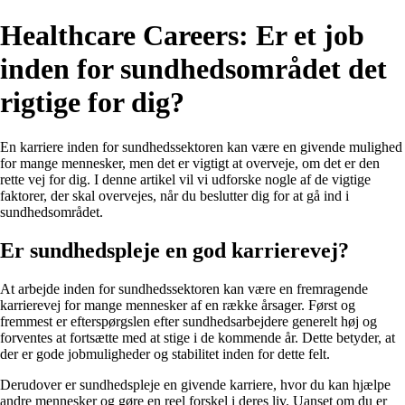
Healthcare Careers: Er et job
inden for sundhedsområdet det
rigtige for dig?
En karriere inden for sundhedssektoren kan være en givende mulighed
for mange mennesker, men det er vigtigt at overveje, om det er den
rette vej for dig. I denne artikel vil vi udforske nogle af de vigtige
faktorer, der skal overvejes, når du beslutter dig for at gå ind i
sundhedsområdet.
Er sundhedspleje en god karrierevej?
At arbejde inden for sundhedssektoren kan være en fremragende
karrierevej for mange mennesker af en række årsager. Først og
fremmest er efterspørgslen efter sundhedsarbejdere generelt høj og
forventes at fortsætte med at stige i de kommende år. Dette betyder, at
der er gode jobmuligheder og stabilitet inden for dette felt.
Derudover er sundhedspleje en givende karriere, hvor du kan hjælpe
andre mennesker og gøre en reel forskel i deres liv. Uanset om du er