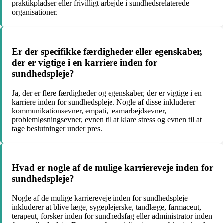
praktikpladser eller frivilligt arbejde i sundhedsrelaterede
organisationer.
Er der specifikke færdigheder eller egenskaber,
der er vigtige i en karriere inden for
sundhedspleje?
Ja, der er flere færdigheder og egenskaber, der er vigtige i en
karriere inden for sundhedspleje. Nogle af disse inkluderer
kommunikationsevner, empati, teamarbejdsevner,
problemløsningsevner, evnen til at klare stress og evnen til at
tage beslutninger under pres.
Hvad er nogle af de mulige karriereveje inden for
sundhedspleje?
Nogle af de mulige karriereveje inden for sundhedspleje
inkluderer at blive læge, sygeplejerske, tandlæge, farmaceut,
terapeut, forsker inden for sundhedsfag eller administrator inden