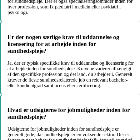
for sundhedspleje. Der er også specialiseringsområder inden for
hver profession, som fx pædiatri i medicin eller psykiatri i
psykologi.
Er der nogen særlige krav til uddannelse og
licensering for at arbejde inden for
sundhedspleje?
Ja, der er typisk specifikke krav til uddannelse og licensering for
at arbejde inden for sundhedspleje. Kravene varierer afhængigt
af den specifikke profession og det land, du arbejder i. Generelt
kræver de fleste sundhedsrelaterede job en relevant bachelor-
eller kandidatgrad samt licens eller certificering.
Hvad er udsigterne for jobmuligheder inden for
sundhedspleje?
Udsigterne for jobmuligheder inden for sundhedspleje er
generelt gode, da sundhedspleje er en voksende sektor. Der er