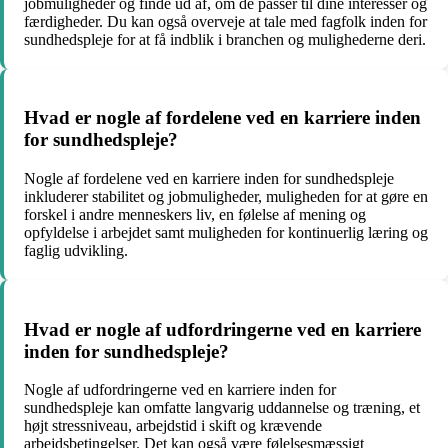
jobmuligheder og finde ud af, om de passer til dine interesser og
færdigheder. Du kan også overveje at tale med fagfolk inden for
sundhedspleje for at få indblik i branchen og mulighederne deri.
Hvad er nogle af fordelene ved en karriere inden
for sundhedspleje?
Nogle af fordelene ved en karriere inden for sundhedspleje
inkluderer stabilitet og jobmuligheder, muligheden for at gøre en
forskel i andre menneskers liv, en følelse af mening og
opfyldelse i arbejdet samt muligheden for kontinuerlig læring og
faglig udvikling.
Hvad er nogle af udfordringerne ved en karriere
inden for sundhedspleje?
Nogle af udfordringerne ved en karriere inden for
sundhedspleje kan omfatte langvarig uddannelse og træning, et
højt stressniveau, arbejdstid i skift og krævende
arbejdsbetingelser. Det kan også være følelsesmæssigt