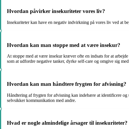
Hvordan påvirker insekuriteter vores liv?
Insekuriteter kan have en negativ indvirkning på vores liv ved at beg
Hvordan kan man stoppe med at være insekur?
At stoppe med at være insekur kræver ofte en indsats for at arbejde
som at udfordre negative tanker, dyrke self-care og omgive sig med
Hvordan kan man håndtere frygten for afvisning?
Håndtering af frygten for afvisning kan indebære at identificere og
selvsikker kommunikation med andre.
Hvad er nogle almindelige årsager til insekuriteter?