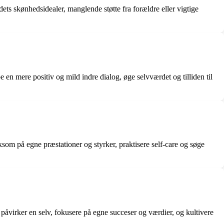
ets skønhedsidealer, manglende støtte fra forældre eller vigtige
 en mere positiv og mild indre dialog, øge selvværdet og tilliden til
som på egne præstationer og styrker, praktisere self-care og søge
åvirker en selv, fokusere på egne succeser og værdier, og kultivere