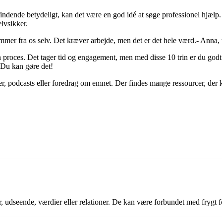
befindende betydeligt, kan det være en god idé at søge professionel hjæ
elvsikker.
ommer fra os selv. Det kræver arbejde, men det er det hele værd.- Anna, 
 proces. Det tager tid og engagement, men med disse 10 trin er du godt p
. Du kan gøre det!
er, podcasts eller foredrag om emnet. Der findes mange ressourcer, der kan
er, udseende, værdier eller relationer. De kan være forbundet med frygt 