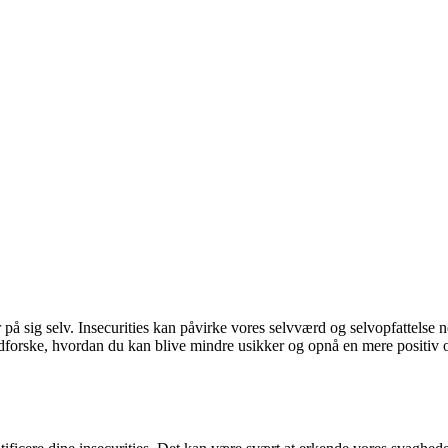
på sig selv. Insecurities kan påvirke vores selvværd og selvopfattelse n
forske, hvordan du kan blive mindre usikker og opnå en mere positiv og se