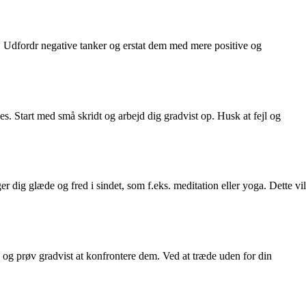
. Udfordr negative tanker og erstat dem med mere positive og
ies. Start med små skridt og arbejd dig gradvist op. Husk at fejl og
er dig glæde og fred i sindet, som f.eks. meditation eller yoga. Dette vil
g, og prøv gradvist at konfrontere dem. Ved at træde uden for din