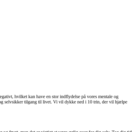
egativt, hvilket kan have en stor indflydelse på vores mentale og
lvsikker tilgang til livet. Vi vil dykke ned i 10 trin, der vil hjælpe