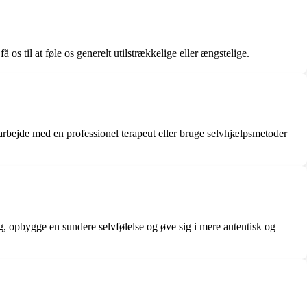
os til at føle os generelt utilstrækkelige eller ængstelige.
 arbejde med en professionel terapeut eller bruge selvhjælpsmetoder
g, opbygge en sundere selvfølelse og øve sig i mere autentisk og