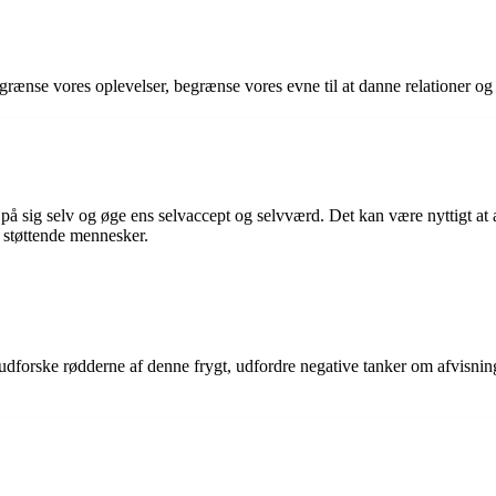
rænse vores oplevelser, begrænse vores evne til at danne relationer og få 
 på sig selv og øge ens selvaccept og selvværd. Det kan være nyttigt at
 støttende mennesker.
 udforske rødderne af denne frygt, udfordre negative tanker om afvisnin