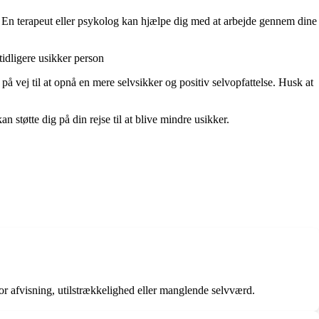
lp. En terapeut eller psykolog kan hjælpe dig med at arbejde gennem dine
tidligere usikker person
å vej til at opnå en mere selvsikker og positiv selvopfattelse. Husk at
 støtte dig på din rejse til at blive mindre usikker.
for afvisning, utilstrækkelighed eller manglende selvværd.