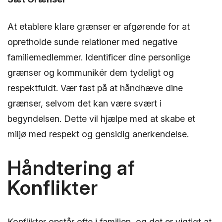
At etablere klare grænser er afgørende for at
opretholde sunde relationer med negative
familiemedlemmer. Identificer dine personlige
grænser og kommunikér dem tydeligt og
respektfuldt. Vær fast på at håndhæve dine
grænser, selvom det kan være svært i
begyndelsen. Dette vil hjælpe med at skabe et
miljø med respekt og gensidig anerkendelse.
Håndtering af
Konflikter
Konflikter opstår ofte i familien, og det er vigtigt at