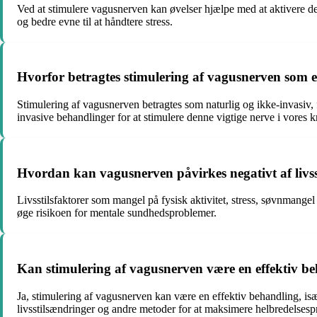
Ved at stimulere vagusnerven kan øvelser hjælpe med at aktivere det
og bedre evne til at håndtere stress.
Hvorfor betragtes stimulering af vagusnerven som en
Stimulering af vagusnerven betragtes som naturlig og ikke-invasiv, 
invasive behandlinger for at stimulere denne vigtige nerve i vores k
Hvordan kan vagusnerven påvirkes negativt af livss
Livsstilsfaktorer som mangel på fysisk aktivitet, stress, søvnmangel 
øge risikoen for mentale sundhedsproblemer.
Kan stimulering af vagusnerven være en effektiv b
Ja, stimulering af vagusnerven kan være en effektiv behandling, isæ
livsstilsændringer og andre metoder for at maksimere helbredelsesp