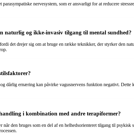
 parasympatiske nervesystem, som er ansvarligt for at reducere stressres
 naturlig og ikke-invasiv tilgang til mental sundhed?
fordi det drejer sig om at bruge en række teknikker, der styrker den nat
rop.
tilsfaktorer?
og dårlig ernæring kan påvirke vagusnervens funktion negativt. Dette kan p
ehandling i kombination med andre terapiformer?
r når den bruges som en del af en helhedsorienteret tilgang til psykisk
rocessen.