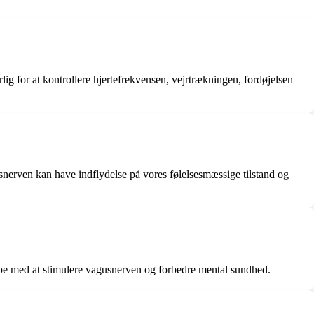
lig for at kontrollere hjertefrekvensen, vejrtrækningen, fordøjelsen
usnerven kan have indflydelse på vores følelsesmæssige tilstand og
lpe med at stimulere vagusnerven og forbedre mental sundhed.