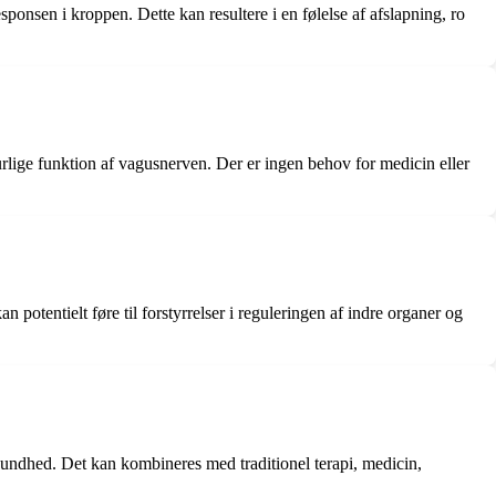
ponsen i kroppen. Dette kan resultere i en følelse af afslapning, ro
urlige funktion af vagusnerven. Der er ingen behov for medicin eller
otentielt føre til forstyrrelser i reguleringen af ​​indre organer og
 sundhed. Det kan kombineres med traditionel terapi, medicin,