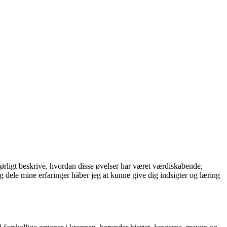
ørligt beskrive, hvordan disse øvelser har været værdiskabende,
ele mine erfaringer håber jeg at kunne give dig indsigter og læring