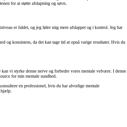
enen for at støtte afslapning og søvn.
eau er faldet, og jeg føler mig mere afslappet og i kontrol. Jeg har
ed og konsistens, da det kan tage tid at opnå varige resultater. Hvis du
ne kan vi styrke denne nerve og forbedre vores mentale velvære. I denne
essource for min mentale sundhed.
konsultere en professionel, hvis du har alvorlige mentale
 hjælp.