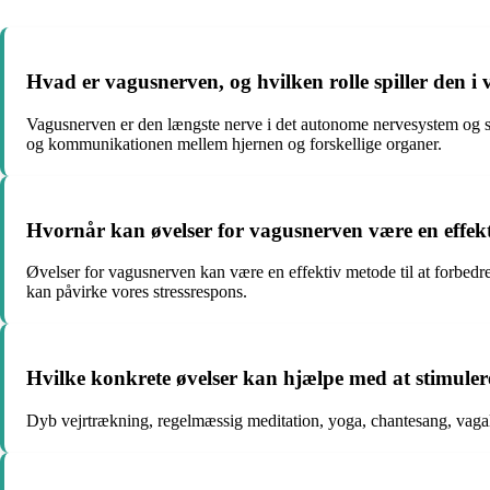
Hvad er vagusnerven, og hvilken rolle spiller den i
Vagusnerven er den længste nerve i det autonome nervesystem og spill
og kommunikationen mellem hjernen og forskellige organer.
Hvornår kan øvelser for vagusnerven være en effekt
Øvelser for vagusnerven kan være en effektiv metode til at forbedre
kan påvirke vores stressrespons.
Hvilke konkrete øvelser kan hjælpe med at stimule
Dyb vejrtrækning, regelmæssig meditation, yoga, chantesang, vagal