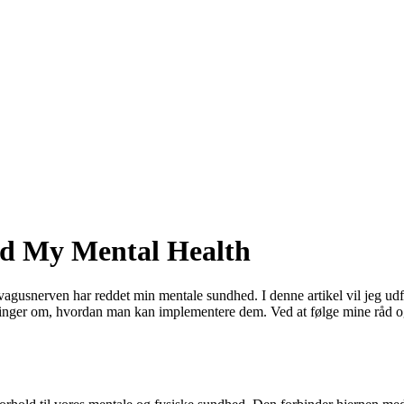
ed My Mental Health
agusnerven har reddet min mentale sundhed. I denne artikel vil jeg udf
nger om, hvordan man kan implementere dem. Ved at følge mine råd og d