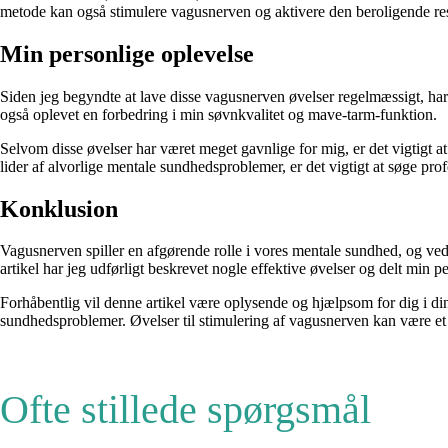
metode kan også stimulere vagusnerven og aktivere den beroligende resp
Min personlige oplevelse
Siden jeg begyndte at lave disse vagusnerven øvelser regelmæssigt, har
også oplevet en forbedring i min søvnkvalitet og mave-tarm-funktion.
Selvom disse øvelser har været meget gavnlige for mig, er det vigtigt at
lider af alvorlige mentale sundhedsproblemer, er det vigtigt at søge pro
Konklusion
Vagusnerven spiller en afgørende rolle i vores mentale sundhed, og ved 
artikel har jeg udførligt beskrevet nogle effektive øvelser og delt min
Forhåbentlig vil denne artikel være oplysende og hjælpsom for dig i din 
sundhedsproblemer. Øvelser til stimulering af vagusnerven kan være et n
Ofte stillede spørgsmål