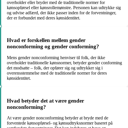
overholder eller bryder med de traditionelle normer for
kønsopførsel eller kønsrollemønstre. Personen kan udtrykke sig
og udvise adfærd, der ikke passer inden for de forventninger,
der er forbundet med deres kønsidentitet.
Hvad er forskellen mellem gender
nonconforming og gender conforming?
Mens gender nonconforming henviser til folk, der ikke
overholder traditionelle kønsnormer, betyder gender conforming
det modsatte – folk, der opfører sig og udtrykker sig i
overensstemmelse med de traditionelle normer for deres
kønsidentitet.
Hvad betyder det at være gender
nonconforming?
At være gender nonconforming betyder at bryde med de
forventede kønsopførsel- og kønsudtryksnormer baseret på