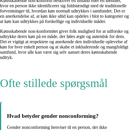
Kønsskabende non-konform beskriver en tilstand eller en identitet,
hvor en person ikke identificerer sig fuldstændigt med de traditionelle
forventninger til, hvordan køn normalt udtrykkes i samfundet. Det er
en anerkendelse af, at køn ikke altid kan opdeles i blot to kategorier og
at køn kan udtrykkes på forskellige og individuelle måder.
Kønsskabende non-konformitet giver folk mulighed for at udforske og
udtrykke deres køn på en måde, der føles ægte og autentisk for dem.
Det er vigtigt at respektere og anerkende den individuelle oplevelse af
køn for hver enkelt person og at skabe et inkluderende og mangfoldigt
samfund, hvor alle kan være sig selv uanset deres kønsskabende
udtryk.
Ofte stillede spørgsmål
Hvad betyder gender nonconforming?
Gender nonconforming henviser til en person, der ikke