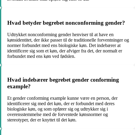
Hvad betyder begrebet nonconforming gender?
Udtrykket nonconforming gender henviser til at have en
kønsidentitet, der ikke passer til de traditionelle forventninger og
normer forbundet med ens biologiske køn. Det indebærer at
identificere sig som et køn, der afviger fra det, der normalt er
forbundet med ens køn ved fødslen.
Hvad indebærer begrebet gender conforming
example?
Et gender conforming example kunne være en person, der
identificerer sig med det køn, der er forbundet med deres
biologiske køn, og som opfører sig og udtrykker sig i
overensstemmelse med de forventede kønsnormer og
stereotyper, der er knyttet til det køn.