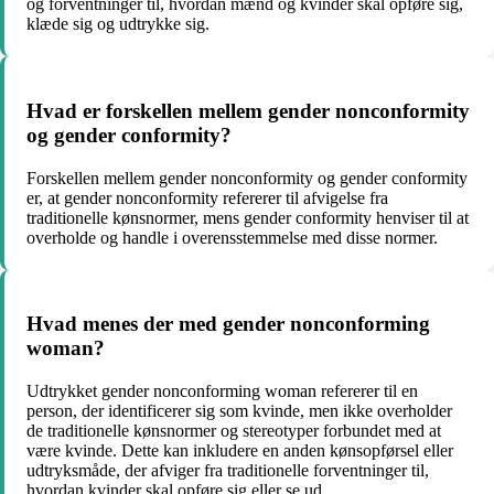
og forventninger til, hvordan mænd og kvinder skal opføre sig,
klæde sig og udtrykke sig.
Hvad er forskellen mellem gender nonconformity
og gender conformity?
Forskellen mellem gender nonconformity og gender conformity
er, at gender nonconformity refererer til afvigelse fra
traditionelle kønsnormer, mens gender conformity henviser til at
overholde og handle i overensstemmelse med disse normer.
Hvad menes der med gender nonconforming
woman?
Udtrykket gender nonconforming woman refererer til en
person, der identificerer sig som kvinde, men ikke overholder
de traditionelle kønsnormer og stereotyper forbundet med at
være kvinde. Dette kan inkludere en anden kønsopførsel eller
udtryksmåde, der afviger fra traditionelle forventninger til,
hvordan kvinder skal opføre sig eller se ud.