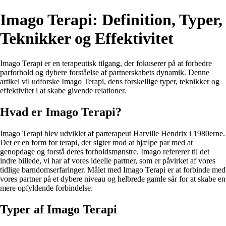
Imago Terapi: Definition, Typer,
Teknikker og Effektivitet
Imago Terapi er en terapeutisk tilgang, der fokuserer på at forbedre
parforhold og dybere forståelse af partnerskabets dynamik. Denne
artikel vil udforske Imago Terapi, dens forskellige typer, teknikker og
effektivitet i at skabe givende relationer.
Hvad er Imago Terapi?
Imago Terapi blev udviklet af parterapeut Harville Hendrix i 1980erne.
Det er en form for terapi, der sigter mod at hjælpe par med at
genopdage og forstå deres forholdsmønstre. Imago refererer til det
indre billede, vi har af vores ideelle partner, som er påvirket af vores
tidlige barndomserfaringer. Målet med Imago Terapi er at forbinde med
vores partner på et dybere niveau og helbrede gamle sår for at skabe en
mere opfyldende forbindelse.
Typer af Imago Terapi