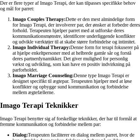
Der er flere typer af Imago Terapi, der kan tilpasses specifikke behov
og mål for parret:
Imago Couples Therapy:
Dette er den mest almindelige form
for Imago Terapi, der involverer par, der ønsker at forbedre deres
forhold. Terapeuten hjælper parret med at udforske deres
kommunikationsmønstre, identificere underliggende konflikter
og udvikle værktøjer til at skabe større forbindelse og intimitet.
Imago Individual Therapy:
Denne form for terapi fokuserer på
at hjælpe enkeltpersoner med at helbrede gamle sår og forstå
deres partnerdynamikker. Det giver mulighed for personlig
vækst og udvikling, som kan have en positiv indvirkning på
parforholdet.
Imago Marriage Counseling:
Denne type Imago Terapi er
designet specifikt til ægtepar. Terapeuten hjælper med at løse
konflikter og opbygge sund kommunikation og forbindelse
mellem ægtefællerne.
Imago Terapi Teknikker
Imago Terapi benytter sig af forskellige teknikker, der har til formål at
fremme kommunikation og forbindelse mellem par:
Dialog:
Terapeuten faciliterer en dialog mellem parret, hvor de