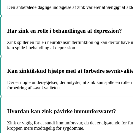
Den anbefalede daglige indtagelse af zink varierer afhængigt af a
Har zink en rolle i behandlingen af ​​depression?
Zink spiller en rolle i neurotransmitterfunktion og kan derfor have 
kan spille i behandling af depression.
Kan zinktilskud hjælpe med at forbedre søvnkvalit
Der er nogle undersøgelser, der antyder, at zink kan spille en roll
forbedring af søvnkvaliteten.
Hvordan kan zink påvirke immunforsvaret?
Zink er vigtig for et sundt immunforsvar, da det er afgørende for
kroppen mere modtagelig for sygdomme.