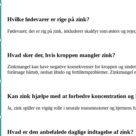
Hvilke fødevarer er rige på zink?
Fødevarer, der er rig på zink, inkluderer skaldyr som østers og r
Hvad sker der, hvis kroppen mangler zink?
Zinkmangel kan have negative konsekvenser for kroppen og sindet.
forårsage hårtab, nedsat libido og fertilitetsproblemer. Zinkmangel
Kan zink hjælpe med at forbedre koncentration o
Ja, zink spiller en vigtig rolle i neurale transmissioner og hjernen
Hvad er den anbefalede daglige indtagelse af zink?