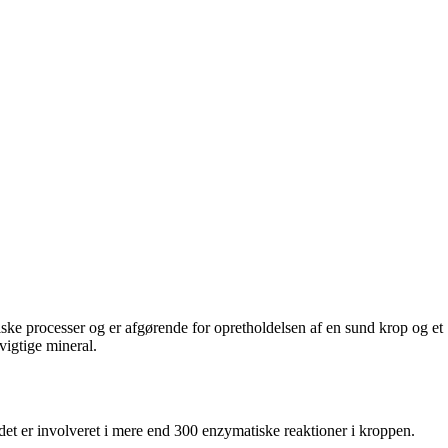
ogiske processer og er afgørende for opretholdelsen af en sund krop og et
 vigtige mineral.
 det er involveret i mere end 300 enzymatiske reaktioner i kroppen.