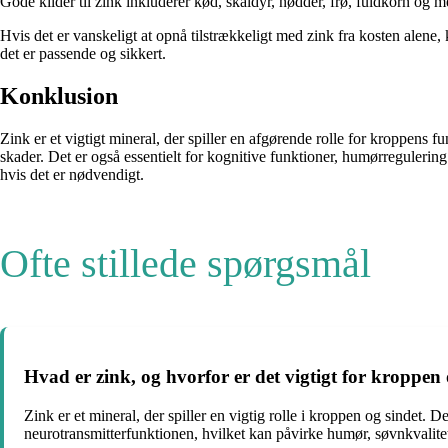
Gode kilder til zink inkluderer kød, skaldyr, nødder, frø, fuldkorn og m
Hvis det er vanskeligt at opnå tilstrækkeligt med zink fra kosten alene,
det er passende og sikkert.
Konklusion
Zink er et vigtigt mineral, der spiller en afgørende rolle for kroppens
skader. Det er også essentielt for kognitive funktioner, humørregulering 
hvis det er nødvendigt.
Ofte stillede spørgsmål
Hvad er zink, og hvorfor er det vigtigt for kroppen 
Zink er et mineral, der spiller en vigtig rolle i kroppen og sindet.
neurotransmitterfunktionen, hvilket kan påvirke humør, søvnkvalitet