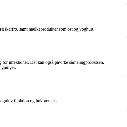
 græskarfrø, samt mælkeprodukter som ost og yoghurt.
or infektioner. Det kan også påvirke sårhelingprocessen,
ngninger.
, kognitiv funktion og hukommelse.