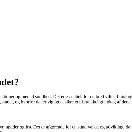
ndet?
funktioner og mental sundhed. Det er essentielt for en bred vifte af biol
indet, og hvorfor det er vigtigt at sikre et tilstrækkeligt indtag af dette
ldyr, nødder og frø. Det er afgørende for en sund vækst og udvikling, da