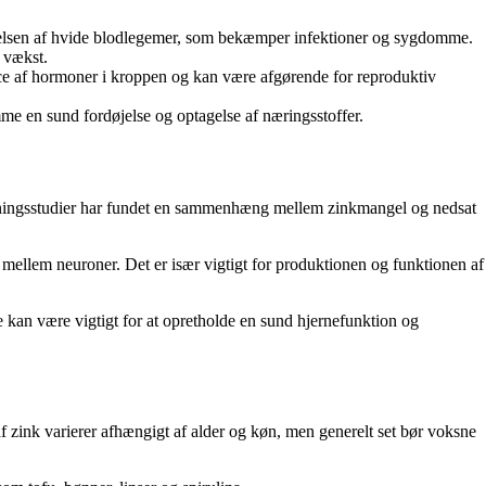
nnelsen af hvide blodlegemer, som bekæmper infektioner og sygdomme.
 vækst.
nce af hormoner i kroppen og kan være afgørende for reproduktiv
me en sund fordøjelse og optagelse af næringsstoffer.
forskningsstudier har fundet en sammenhæng mellem zinkmangel og nedsat
 mellem neuroner. Det er især vigtigt for produktionen og funktionen af
te kan være vigtigt for at opretholde en sund hjernefunktion og
 af zink varierer afhængigt af alder og køn, men generelt set bør voksne