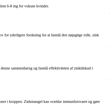
llem 6-8 mg for voksne kvinder.
 for yderligere forskning for at fastslå den nøjagtige rolle, zink
e denne sammenhæng og fastslå effektiviteten af zinktilskud i
ektioner i kroppen. Zinkmangel kan svække immunforsvaret og gøre