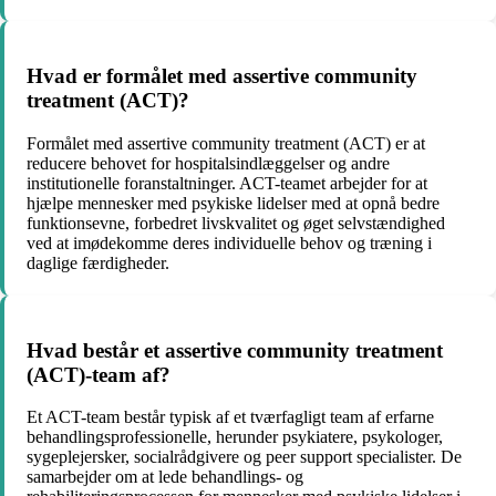
Hvad er formålet med assertive community
treatment (ACT)?
Formålet med assertive community treatment (ACT) er at
reducere behovet for hospitalsindlæggelser og andre
institutionelle foranstaltninger. ACT-teamet arbejder for at
hjælpe mennesker med psykiske lidelser med at opnå bedre
funktionsevne, forbedret livskvalitet og øget selvstændighed
ved at imødekomme deres individuelle behov og træning i
daglige færdigheder.
Hvad består et assertive community treatment
(ACT)-team af?
Et ACT-team består typisk af et tværfagligt team af erfarne
behandlingsprofessionelle, herunder psykiatere, psykologer,
sygeplejersker, socialrådgivere og peer support specialister. De
samarbejder om at lede behandlings- og