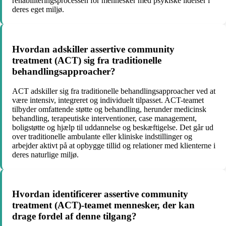
rehabiliteringsprocessen for mennesker med psykiske lidelser i
deres eget miljø.
Hvordan adskiller assertive community
treatment (ACT) sig fra traditionelle
behandlingsapproacher?
ACT adskiller sig fra traditionelle behandlingsapproacher ved at
være intensiv, integreret og individuelt tilpasset. ACT-teamet
tilbyder omfattende støtte og behandling, herunder medicinsk
behandling, terapeutiske interventioner, case management,
boligstøtte og hjælp til uddannelse og beskæftigelse. Det går ud
over traditionelle ambulante eller kliniske indstillinger og
arbejder aktivt på at opbygge tillid og relationer med klienterne i
deres naturlige miljø.
Hvordan identificerer assertive community
treatment (ACT)-teamet mennesker, der kan
drage fordel af denne tilgang?