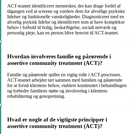
ACT-teamet identificerer mennesker, der kan drage fordel af
tilgangen ved at screene og vurdere dem for alvorlige psykiske
lidelser og funktionelle vanskeligheder. Diagnosticeret med en
alvorlig psykisk lidelse og identificeret som at have komplekse
behov i forhold til bolig, beskæftigelse, socialt netværk og
personlig pleje, kan en person blive henvist til ACT-teamet.
Hvordan involveres familie og pårørende i
assertive community treatment (ACT)?
Familie og pårørende spiller en vigtig rolle i ACT-processen.
ACT-teamet arbejder tæt sammen med familien og pårørende
for at forstå klientens behov, etablere kontinuitet i behandlingen
og forbedre familiens støtte og involvering i klientens
rehabilitering og genopretning.
Hvad er nogle af de vigtigste principper i
assertive community treatment (ACT)?