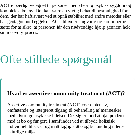
ACT er særligt velegnet til personer med alvorlig psykisk sygdom og
komplekse behov. Det kan være en vigtig behandlingsmulighed for
dem, der har haft svært ved at opnå stabilitet med andre metoder eller
har gentagne indlæggelser. ACT tilbyder langvarig og kontinuerlig
støtte for at sikre, at personen får den nødvendige hjælp gennem hele
sin recovery-proces.
Ofte stillede spørgsmål
Hvad er assertive community treatment (ACT)?
Assertive community treatment (ACT) er en intensiv,
omfattende og integreret tilgang til behandling af mennesker
med alvorlige psykiske lidelser. Det sigter mod at hjælpe dem
med at bo og fungere i samfundet ved at tilbyde holistisk,
individuelt tilpasset og multifaglig støtte og behandling i deres
naturlige miljø.