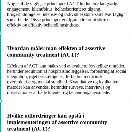
Nogle af de vigtigste principper i ACT inkluderer langvarig
engagement, klientfokus, helhedsorienteret tilgang,
brugerinddragelse, intensiv og individuel støtte samt tværfagligt
samarbejde. Disse principper er afgørende for at sikre en
effektiv og effektiv behandlingsindsats.
Hvordan måler man effekten af assertive
community treatment (ACT)?
Effekten af ACT kan måles ved at evaluere forskellige områder,
herunder reduktion af hospitalsindlæggelser, forbedring af social
integration, øget beskæftigelse, forbedret medicinsk
overholdelse og mental sundhed. Kvantitative og kvalitative
metoder kan anvendes, herunder surveys, interviews og
observationer af både klienter og behandlingspersonale.
Hvilke udfordringer kan opstå i
implementeringen af assertive community
treatment (ACT)?