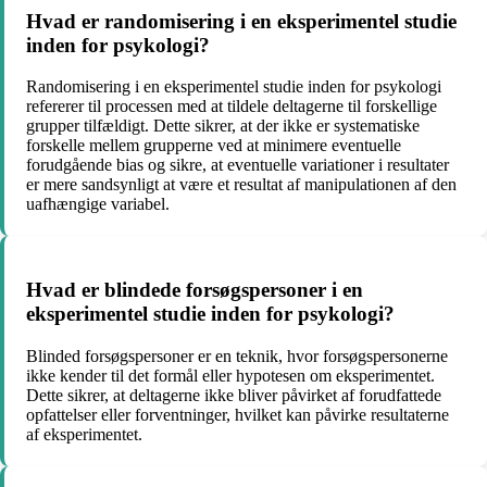
Hvad er randomisering i en eksperimentel studie
inden for psykologi?
Randomisering i en eksperimentel studie inden for psykologi
refererer til processen med at tildele deltagerne til forskellige
grupper tilfældigt. Dette sikrer, at der ikke er systematiske
forskelle mellem grupperne ved at minimere eventuelle
forudgående bias og sikre, at eventuelle variationer i resultater
er mere sandsynligt at være et resultat af manipulationen af den
uafhængige variabel.
Hvad er blindede forsøgspersoner i en
eksperimentel studie inden for psykologi?
Blinded forsøgspersoner er en teknik, hvor forsøgspersonerne
ikke kender til det formål eller hypotesen om eksperimentet.
Dette sikrer, at deltagerne ikke bliver påvirket af forudfattede
opfattelser eller forventninger, hvilket kan påvirke resultaterne
af eksperimentet.