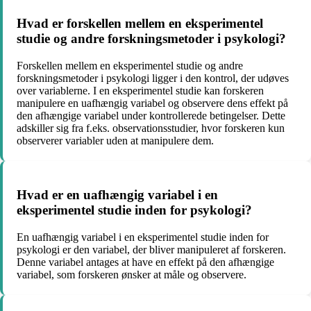
Hvad er forskellen mellem en eksperimentel
studie og andre forskningsmetoder i psykologi?
Forskellen mellem en eksperimentel studie og andre
forskningsmetoder i psykologi ligger i den kontrol, der udøves
over variablerne. I en eksperimentel studie kan forskeren
manipulere en uafhængig variabel og observere dens effekt på
den afhængige variabel under kontrollerede betingelser. Dette
adskiller sig fra f.eks. observationsstudier, hvor forskeren kun
observerer variabler uden at manipulere dem.
Hvad er en uafhængig variabel i en
eksperimentel studie inden for psykologi?
En uafhængig variabel i en eksperimentel studie inden for
psykologi er den variabel, der bliver manipuleret af forskeren.
Denne variabel antages at have en effekt på den afhængige
variabel, som forskeren ønsker at måle og observere.