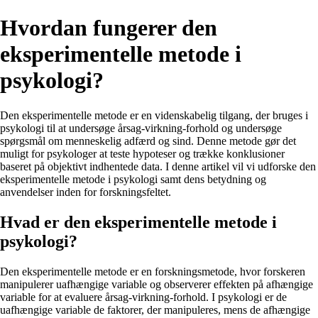
Hvordan fungerer den
eksperimentelle metode i
psykologi?
Den eksperimentelle metode er en videnskabelig tilgang, der bruges i
psykologi til at undersøge årsag-virkning-forhold og undersøge
spørgsmål om menneskelig adfærd og sind. Denne metode gør det
muligt for psykologer at teste hypoteser og trække konklusioner
baseret på objektivt indhentede data. I denne artikel vil vi udforske den
eksperimentelle metode i psykologi samt dens betydning og
anvendelser inden for forskningsfeltet.
Hvad er den eksperimentelle metode i
psykologi?
Den eksperimentelle metode er en forskningsmetode, hvor forskeren
manipulerer uafhængige variable og observerer effekten på afhængige
variable for at evaluere årsag-virkning-forhold. I psykologi er de
uafhængige variable de faktorer, der manipuleres, mens de afhængige