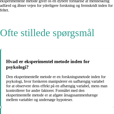
eksperimentelle metode giver os en dybere forståelse af menneskelig
adfærd og åbner vejen for yderligere forskning og fremskridt inden for
feltet.
Ofte stillede spørgsmål
Hvad er eksperimentel metode inden for
psykologi?
Den eksperimentelle metode er en forskningsmetode inden for
psykologi, hvor forskeren manipulerer en uafhængig variabel
for at observere dens effekt på en afhængig variabel, mens man
kontrollerer for andre faktorer. Formålet med den
eksperimentelle metode er at afgøre årsagssammenhænge
mellem variabler og undersøge hypoteser.