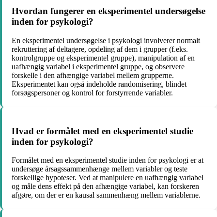
Hvordan fungerer en eksperimentel undersøgelse
inden for psykologi?
En eksperimentel undersøgelse i psykologi involverer normalt
rekruttering af deltagere, opdeling af dem i grupper (f.eks.
kontrolgruppe og eksperimentel gruppe), manipulation af en
uafhængig variabel i eksperimentel gruppe, og observere
forskelle i den afhængige variabel mellem grupperne.
Eksperimentet kan også indeholde randomisering, blindet
forsøgspersoner og kontrol for forstyrrende variabler.
Hvad er formålet med en eksperimentel studie
inden for psykologi?
Formålet med en eksperimentel studie inden for psykologi er at
undersøge årsagssammenhænge mellem variabler og teste
forskellige hypoteser. Ved at manipulere en uafhængig variabel
og måle dens effekt på den afhængige variabel, kan forskeren
afgøre, om der er en kausal sammenhæng mellem variablerne.