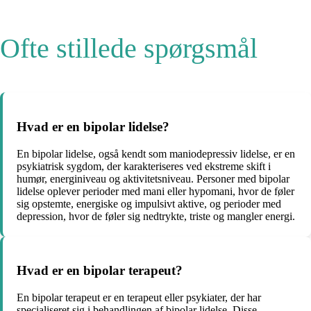
Ofte stillede spørgsmål
Hvad er en bipolar lidelse?
En bipolar lidelse, også kendt som maniodepressiv lidelse, er en
psykiatrisk sygdom, der karakteriseres ved ekstreme skift i
humør, energiniveau og aktivitetsniveau. Personer med bipolar
lidelse oplever perioder med mani eller hypomani, hvor de føler
sig opstemte, energiske og impulsivt aktive, og perioder med
depression, hvor de føler sig nedtrykte, triste og mangler energi.
Hvad er en bipolar terapeut?
En bipolar terapeut er en terapeut eller psykiater, der har
specialiseret sig i behandlingen af bipolar lidelse. Disse