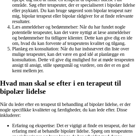
område. Søg efter terapeuter, der er specialiseret i bipolær lidelse
eller psykiatri. Du kan bruge søgeord som bipolar terapeut nær
mig, bipolar terapeut eller bipolar rådgiver for at finde relevante
resultater.
Læs anmeldelser og bedømmelser: Når du har fundet nogle
potentielle terapeuter, kan det være nyttigt at læse anmeldelser
og bedømmelser fra tidligere klienter. Dette kan give dig en ide
om, hvad du kan forvente af terapeutens kvalitet og tilgang.
Planlæg en konsultation: Når du har indsnævret din liste over
mulige terapeuter, kan det være en god idé at planlægge en
konsultation. Dette vil give dig mulighed for at møde terapeuten
ansigt til ansigt, stille spørgsmål og vurdere, om der er en god
kemi mellem jer.
Hvad man skal se efter i en terapeut til
bipolær lidelse
Når du leder efter en terapeut til behandling af bipolær lidelse, er der
nogle specifikke kvaliteter og færdigheder, du kan lede efter. Disse
inkluderer:
Erfaring og ekspertise: Det er vigtigt at finde en terapeut, der har
erfaring med at behandle bipolær lidelse. Spørg om terapeutens