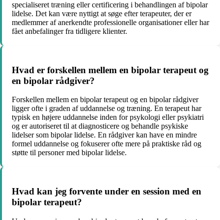
specialiseret træning eller certificering i behandlingen af bipolar
lidelse. Det kan være nyttigt at søge efter terapeuter, der er
medlemmer af anerkendte professionelle organisationer eller har
fået anbefalinger fra tidligere klienter.
Hvad er forskellen mellem en bipolar terapeut og
en bipolar rådgiver?
Forskellen mellem en bipolar terapeut og en bipolar rådgiver
ligger ofte i graden af uddannelse og træning. En terapeut har
typisk en højere uddannelse inden for psykologi eller psykiatri
og er autoriseret til at diagnosticere og behandle psykiske
lidelser som bipolar lidelse. En rådgiver kan have en mindre
formel uddannelse og fokuserer ofte mere på praktiske råd og
støtte til personer med bipolar lidelse.
Hvad kan jeg forvente under en session med en
bipolar terapeut?