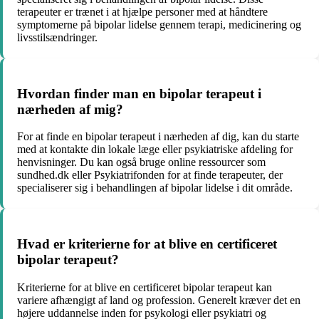
terapeuter er trænet i at hjælpe personer med at håndtere
symptomerne på bipolar lidelse gennem terapi, medicinering og
livsstilsændringer.
Hvordan finder man en bipolar terapeut i
nærheden af mig?
For at finde en bipolar terapeut i nærheden af dig, kan du starte
med at kontakte din lokale læge eller psykiatriske afdeling for
henvisninger. Du kan også bruge online ressourcer som
sundhed.dk eller Psykiatrifonden for at finde terapeuter, der
specialiserer sig i behandlingen af bipolar lidelse i dit område.
Hvad er kriterierne for at blive en certificeret
bipolar terapeut?
Kriterierne for at blive en certificeret bipolar terapeut kan
variere afhængigt af land og profession. Generelt kræver det en
højere uddannelse inden for psykologi eller psykiatri og