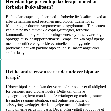
Hvordan hjælper en bipolar terapeut med at
forbedre livskvaliteten?
En bipolar terapeut hjælper med at forbedre livskvaliteten ved at
arbejde sammen med personen med bipolar lidelse for at
håndtere og reducere symptomerne på sygdommen. Terapeuten
kan hjælpe med at udvikle coping-strategier, forbedre
kommunikation og konfliktløsningsevner, styrke selvværd og
opbygge et solidt supportnettværk. Terapeuten kan også hjælpe
med at identificere og tackle eventuelle underliggende
problemer, der kan påvirke bipolar lidelse, såsom angst eller
stofmisbrug.
Hvilke andre ressourcer er der udover bipolar
terapi?
Udover bipolar terapi kan der være andre ressourcer til rådighed
for personer med bipolar lidelse. Dette kan omfatte
støttegrupper, hvor man kan dele erfaringer og modtage støtte
fra andre i samme situation, samt online ressourcer og
selvstyringsværktøjer, der kan hjælpe med at håndtere
symptomerne på daglig basis. Det er også vigtigt at opbygge et