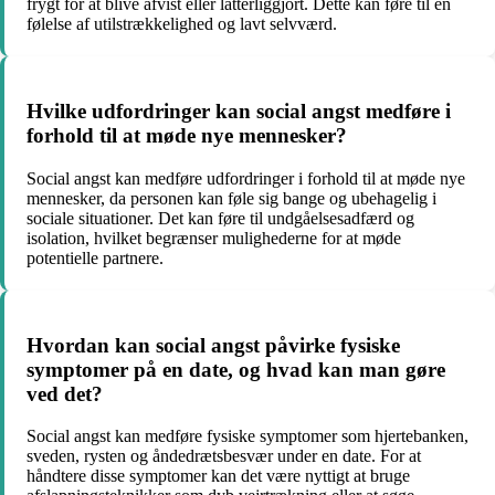
frygt for at blive afvist eller latterliggjort. Dette kan føre til en
følelse af utilstrækkelighed og lavt selvværd.
Hvilke udfordringer kan social angst medføre i
forhold til at møde nye mennesker?
Social angst kan medføre udfordringer i forhold til at møde nye
mennesker, da personen kan føle sig bange og ubehagelig i
sociale situationer. Det kan føre til undgåelsesadfærd og
isolation, hvilket begrænser mulighederne for at møde
potentielle partnere.
Hvordan kan social angst påvirke fysiske
symptomer på en date, og hvad kan man gøre
ved det?
Social angst kan medføre fysiske symptomer som hjertebanken,
sveden, rysten og åndedrætsbesvær under en date. For at
håndtere disse symptomer kan det være nyttigt at bruge