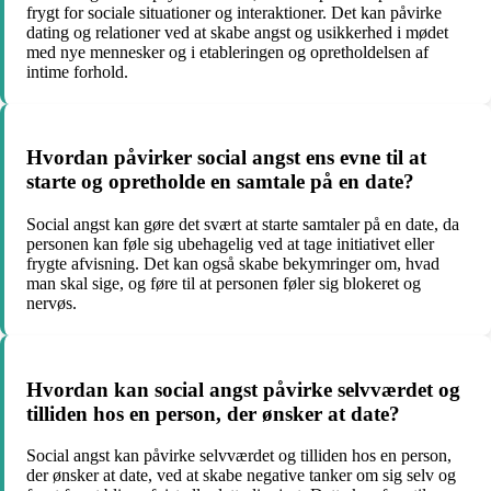
frygt for sociale situationer og interaktioner. Det kan påvirke
dating og relationer ved at skabe angst og usikkerhed i mødet
med nye mennesker og i etableringen og opretholdelsen af
intime forhold.
Hvordan påvirker social angst ens evne til at
starte og opretholde en samtale på en date?
Social angst kan gøre det svært at starte samtaler på en date, da
personen kan føle sig ubehagelig ved at tage initiativet eller
frygte afvisning. Det kan også skabe bekymringer om, hvad
man skal sige, og føre til at personen føler sig blokeret og
nervøs.
Hvordan kan social angst påvirke selvværdet og
tilliden hos en person, der ønsker at date?
Social angst kan påvirke selvværdet og tilliden hos en person,
der ønsker at date, ved at skabe negative tanker om sig selv og