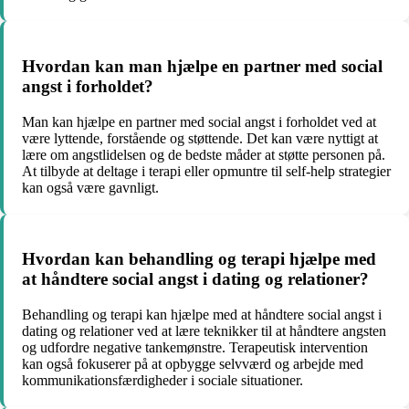
Hvordan kan man hjælpe en partner med social
angst i forholdet?
Man kan hjælpe en partner med social angst i forholdet ved at
være lyttende, forstående og støttende. Det kan være nyttigt at
lære om angstlidelsen og de bedste måder at støtte personen på.
At tilbyde at deltage i terapi eller opmuntre til self-help strategier
kan også være gavnligt.
Hvordan kan behandling og terapi hjælpe med
at håndtere social angst i dating og relationer?
Behandling og terapi kan hjælpe med at håndtere social angst i
dating og relationer ved at lære teknikker til at håndtere angsten
og udfordre negative tankemønstre. Terapeutisk intervention
kan også fokuserer på at opbygge selvværd og arbejde med
kommunikationsfærdigheder i sociale situationer.