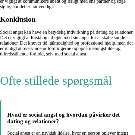
er vigtigt at kommunikere åbent og ærligt med ens partner og søge
støtte, når det er nødvendigt.
Konklusion
Social angst kan have en betydelig indvirkning på dating og relationer.
Det er vigtigt at forstå og arbejde med sin angst for at skabe sunde
relationer. Det kræver tid, tålmodighed og professionel hjælp, men det
er muligt at overvinde udfordringerne og opnå meningsfulde og
tilfredsstillende forhold, selv med social angst.
Ofte stillede spørgsmål
Hvad er social angst og hvordan påvirker det
dating og relationer?
Social angst er en psykisk lidelse, hvor en person oplever intens