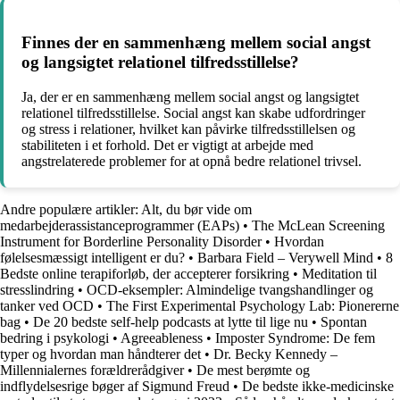
Finnes der en sammenhæng mellem social angst
og langsigtet relationel tilfredsstillelse?
Ja, der er en sammenhæng mellem social angst og langsigtet
relationel tilfredsstillelse. Social angst kan skabe udfordringer
og stress i relationer, hvilket kan påvirke tilfredsstillelsen og
stabiliteten i et forhold. Det er vigtigt at arbejde med
angstrelaterede problemer for at opnå bedre relationel trivsel.
Andre populære artikler:
Alt, du bør vide om
medarbejderassistanceprogrammer (EAPs)
•
The McLean Screening
Instrument for Borderline Personality Disorder
•
Hvordan
følelsesmæssigt intelligent er du?
•
Barbara Field – Verywell Mind
•
8
Bedste online terapiforløb, der accepterer forsikring
•
Meditation til
stresslindring
•
OCD-eksempler: Almindelige tvangshandlinger og
tanker ved OCD
•
The First Experimental Psychology Lab: Pionererne
bag
•
De 20 bedste self-help podcasts at lytte til lige nu
•
Spontan
bedring i psykologi
•
Agreeableness
•
Imposter Syndrome: De fem
typer og hvordan man håndterer det
•
Dr. Becky Kennedy –
Millennialernes forældrerådgiver
•
De mest berømte og
indflydelsesrige bøger af Sigmund Freud
•
De bedste ikke-medicinske