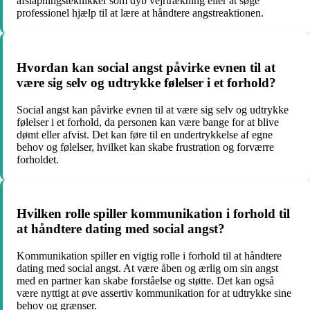
afslapningsteknikker som dyb vejrtrækning eller at søge
professionel hjælp til at lære at håndtere angstreaktionen.
Hvordan kan social angst påvirke evnen til at
være sig selv og udtrykke følelser i et forhold?
Social angst kan påvirke evnen til at være sig selv og udtrykke
følelser i et forhold, da personen kan være bange for at blive
dømt eller afvist. Det kan føre til en undertrykkelse af egne
behov og følelser, hvilket kan skabe frustration og forværre
forholdet.
Hvilken rolle spiller kommunikation i forhold til
at håndtere dating med social angst?
Kommunikation spiller en vigtig rolle i forhold til at håndtere
dating med social angst. At være åben og ærlig om sin angst
med en partner kan skabe forståelse og støtte. Det kan også
være nyttigt at øve assertiv kommunikation for at udtrykke sine
behov og grænser.