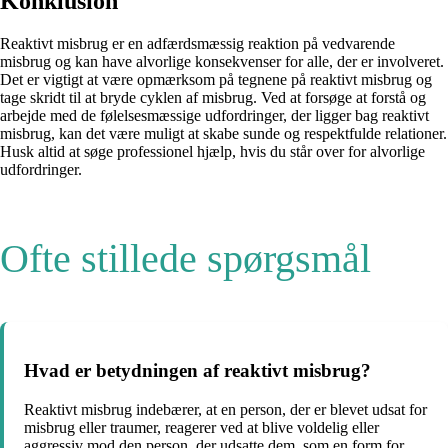
Konklusion
Reaktivt misbrug er en adfærdsmæssig reaktion på vedvarende
misbrug og kan have alvorlige konsekvenser for alle, der er involveret.
Det er vigtigt at være opmærksom på tegnene på reaktivt misbrug og
tage skridt til at bryde cyklen af misbrug. Ved at forsøge at forstå og
arbejde med de følelsesmæssige udfordringer, der ligger bag reaktivt
misbrug, kan det være muligt at skabe sunde og respektfulde relationer.
Husk altid at søge professionel hjælp, hvis du står over for alvorlige
udfordringer.
Ofte stillede spørgsmål
Hvad er betydningen af ​​reaktivt misbrug?
Reaktivt misbrug indebærer, at en person, der er blevet udsat for
misbrug eller traumer, reagerer ved at blive voldelig eller
aggressiv mod den person, der udsatte dem, som en form for