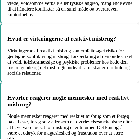
vrede, voldsomme verbale eller fysiske angreb, manglende evne
til at håndtere konflikter på en sund måde og overdreven
kontrolbehov.
Hvad er virkningerne af reaktivt misbrug?
Virkningerne af reaktivt misbrug kan omfatte øget risiko for
gentagne konflikter og misbrug, forstærkning af den onde cirkel
af vold, følelsesmæssige og psykiske problemer hos både den
misbrugende og det misbrugte individ samt skader i forhold og
sociale relationer.
Hvorfor reagerer nogle mennesker med reaktivt
misbrug?
Nogle mennesker reagerer med reaktivt misbrug som et forsøg
på at beskytte sig selv eller som en overlevelsesmekanisme efter
at have været udsat for misbrug eller traumer. Det kan også
være et udtryk for magtesløshed og frustration over at være
offer.