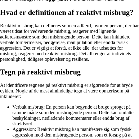
Hvad er definitionen af reaktivt misbrug?
Reaktivt misbrug kan defineres som en adfærd, hvor en person, der har
været udsat for vedvarende misbrug, reagerer med lignende
adfærdsmønstre som den misbrugende person. Dette kan inkludere
verbale fornærmelser, nedgørelse, manipulation eller endda fysisk
aggression. Det er vigtigt at forstå, at ikke alle, der udsættes for
misbrug, reagerer med reaktivt misbrug. Det afhænger af individets
personlighed, tidligere oplevelser og resiliens.
Tegn på reaktivt misbrug
At identificere tegnene på reaktivt misbrug er afgørende for at bryde
cyklen. Nogle af de mest almindelige tegn at være opmærksom på
inkluderer:
Verbalt misbrug: En person kan begynde at bruge sproget på
samme måde som den misbrugende person. Dette kan omfatte
beskyldninger, nedladende kommentarer eller endda brug af
skældsord.
Aggression: Reaktivt misbrug kan manifestere sig som fysisk
aggression mod den misbrugende person, som et forsøg på at