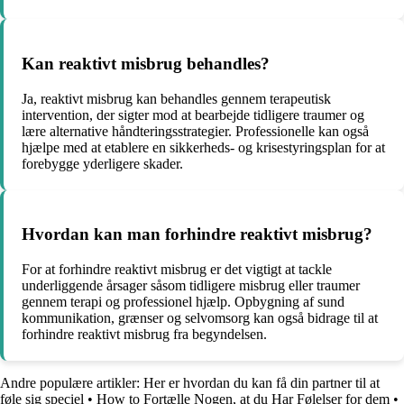
Kan reaktivt misbrug behandles?
Ja, reaktivt misbrug kan behandles gennem terapeutisk
intervention, der sigter mod at bearbejde tidligere traumer og
lære alternative håndteringsstrategier. Professionelle kan også
hjælpe med at etablere en sikkerheds- og krisestyringsplan for at
forebygge yderligere skader.
Hvordan kan man forhindre reaktivt misbrug?
For at forhindre reaktivt misbrug er det vigtigt at tackle
underliggende årsager såsom tidligere misbrug eller traumer
gennem terapi og professionel hjælp. Opbygning af sund
kommunikation, grænser og selvomsorg kan også bidrage til at
forhindre reaktivt misbrug fra begyndelsen.
Andre populære artikler:
Her er hvordan du kan få din partner til at
føle sig speciel
•
How to Fortælle Nogen, at du Har Følelser for dem
•