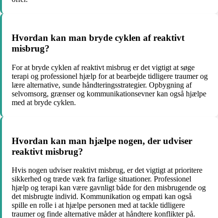
Hvordan kan man bryde cyklen af reaktivt
misbrug?
For at bryde cyklen af reaktivt misbrug er det vigtigt at søge
terapi og professionel hjælp for at bearbejde tidligere traumer og
lære alternative, sunde håndteringsstrategier. Opbygning af
selvomsorg, grænser og kommunikationsevner kan også hjælpe
med at bryde cyklen.
Hvordan kan man hjælpe nogen, der udviser
reaktivt misbrug?
Hvis nogen udviser reaktivt misbrug, er det vigtigt at prioritere
sikkerhed og træde væk fra farlige situationer. Professionel
hjælp og terapi kan være gavnligt både for den misbrugende og
det misbrugte individ. Kommunikation og empati kan også
spille en rolle i at hjælpe personen med at tackle tidligere
traumer og finde alternative måder at håndtere konflikter på.