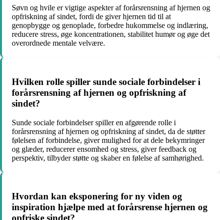
Søvn og hvile er vigtige aspekter af forårsrensning af hjernen og
opfriskning af sindet, fordi de giver hjernen tid til at
genopbygge og genoplade, forbedre hukommelse og indlæring,
reducere stress, øge koncentrationen, stabilitet humør og øge det
overordnede mentale velvære.
Hvilken rolle spiller sunde sociale forbindelser i
forårsrensning af hjernen og opfriskning af
sindet?
Sunde sociale forbindelser spiller en afgørende rolle i
forårsrensning af hjernen og opfriskning af sindet, da de støtter
følelsen af forbindelse, giver mulighed for at dele bekymringer
og glæder, reducerer ensomhed og stress, giver feedback og
perspektiv, tilbyder støtte og skaber en følelse af samhørighed.
Hvordan kan eksponering for ny viden og
inspiration hjælpe med at forårsrense hjernen og
opfriske sindet?