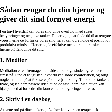
Sådan rengør du din hjerne og
giver dit sind fornyet energi
I en travl hverdag kan vores sind blive overfyldt med stress,
bekymringer og negative tanker. Det er vigtigt at finde tid til at rengøre
vores hjerne og forfriske vores sind, så vi kan opretholde et positivt og
produktivt mindset. Her er nogle effektive metoder til at renske din
hjerne og genoplive dit sind.
1. Mediter
Meditation er en fremragende måde at berolige sindet og reducere
stress på. Find et roligt sted, hvor du kan sidde komfortabelt, og brug
nogle minutter på at fokusere på din vejrtrækning. Tillad dine tanker at
flyde, og lad dem passere uden at holde fast i dem. Meditation kan
hjælpe med at forbedre din koncentration og bringe indre ro.
2. Skriv i en dagbog
At sætte ord på dine tanker og følelser kan være en terapeutisk