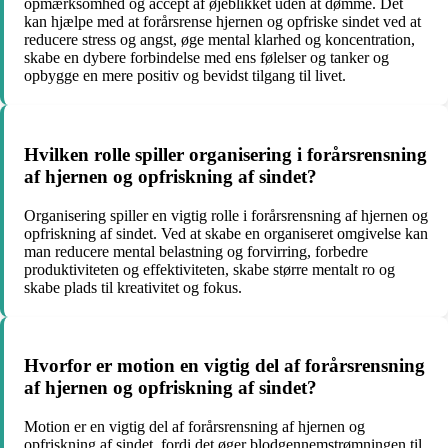
opmærksomhed og accept af øjeblikket uden at dømme. Det
kan hjælpe med at forårsrense hjernen og opfriske sindet ved at
reducere stress og angst, øge mental klarhed og koncentration,
skabe en dybere forbindelse med ens følelser og tanker og
opbygge en mere positiv og bevidst tilgang til livet.
Hvilken rolle spiller organisering i forårsrensning
af hjernen og opfriskning af sindet?
Organisering spiller en vigtig rolle i forårsrensning af hjernen og
opfriskning af sindet. Ved at skabe en organiseret omgivelse kan
man reducere mental belastning og forvirring, forbedre
produktiviteten og effektiviteten, skabe større mentalt ro og
skabe plads til kreativitet og fokus.
Hvorfor er motion en vigtig del af forårsrensning
af hjernen og opfriskning af sindet?
Motion er en vigtig del af forårsrensning af hjernen og
opfriskning af sindet, fordi det øger blodgennemstrømningen til