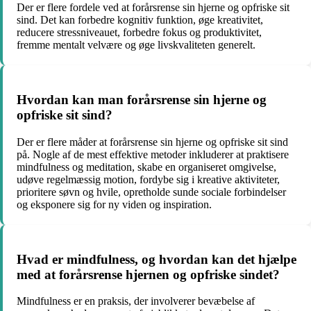
Der er flere fordele ved at forårsrense sin hjerne og opfriske sit
sind. Det kan forbedre kognitiv funktion, øge kreativitet,
reducere stressniveauet, forbedre fokus og produktivitet,
fremme mentalt velvære og øge livskvaliteten generelt.
Hvordan kan man forårsrense sin hjerne og
opfriske sit sind?
Der er flere måder at forårsrense sin hjerne og opfriske sit sind
på. Nogle af de mest effektive metoder inkluderer at praktisere
mindfulness og meditation, skabe en organiseret omgivelse,
udøve regelmæssig motion, fordybe sig i kreative aktiviteter,
prioritere søvn og hvile, opretholde sunde sociale forbindelser
og eksponere sig for ny viden og inspiration.
Hvad er mindfulness, og hvordan kan det hjælpe
med at forårsrense hjernen og opfriske sindet?
Mindfulness er en praksis, der involverer bevæbelse af