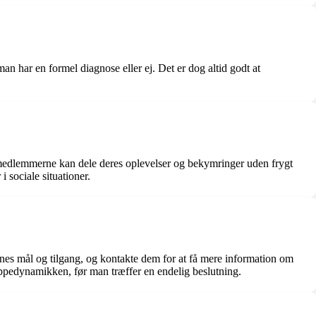
 man har en formel diagnose eller ej. Det er dog altid godt at
r medlemmerne kan dele deres oplevelser og bekymringer uden frygt
 sociale situationer.
rnes mål og tilgang, og kontakte dem for at få mere information om
ruppedynamikken, før man træffer en endelig beslutning.