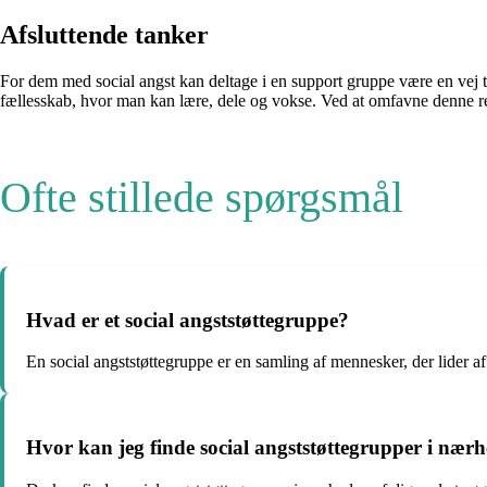
Afsluttende tanker
For dem med social angst kan deltage i en support gruppe være en vej ti
fællesskab, hvor man kan lære, dele og vokse. Ved at omfavne denne res
Ofte stillede spørgsmål
Hvad er et social angststøttegruppe?
En social angststøttegruppe er en samling af mennesker, der lider af
Hvor kan jeg finde social angststøttegrupper i nær