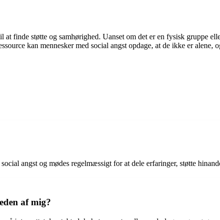
l at finde støtte og samhørighed. Uanset om det er en fysisk gruppe elle
source kan mennesker med social angst opdage, at de ikke er alene, og 
 social angst og mødes regelmæssigt for at dele erfaringer, støtte hinand
heden af mig?