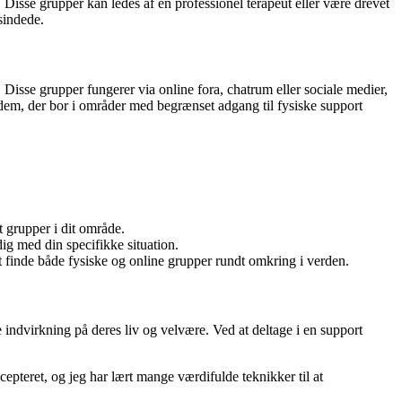
Disse grupper kan ledes af en professionel terapeut eller være drevet
sindede.
 Disse grupper fungerer via online fora, chatrum eller sociale medier,
em, der bor i områder med begrænset adgang til fysiske support
t grupper i dit område.
dig med din specifikke situation.
at finde både fysiske og online grupper rundt omkring i verden.
ndvirkning på deres liv og velvære. Ved at deltage i en support
epteret, og jeg har lært mange værdifulde teknikker til at