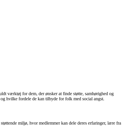
uldt værktøj for dem, der ønsker at finde støtte, samhørighed og
 og hvilke fordele de kan tilbyde for folk med social angst.
og støttende miljø, hvor medlemmer kan dele deres erfaringer, lære fra