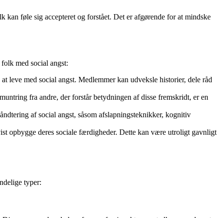
k kan føle sig accepteret og forstået. Det er afgørende for at mindske
 folk med social angst:
 at leve med social angst. Medlemmer kan udveksle historier, dele råd
ntring fra andre, der forstår betydningen af disse fremskridt, er en
ndtering af social angst, såsom afslapningsteknikker, kognitiv
ist opbygge deres sociale færdigheder. Dette kan være utroligt gavnligt
ndelige typer: