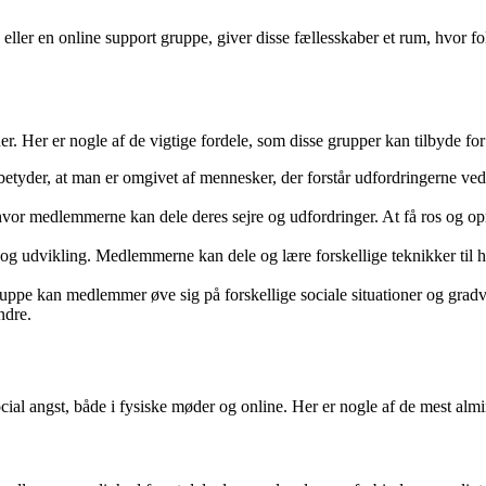
ller en online support gruppe, giver disse fællesskaber et rum, hvor fol
er. Her er nogle af de vigtige fordele, som disse grupper kan tilbyde for
etyder, at man er omgivet af mennesker, der forstår udfordringerne ved
hvor medlemmerne kan dele deres sejre og udfordringer. At få ros og opmu
og udvikling. Medlemmerne kan dele og lære forskellige teknikker til hå
uppe kan medlemmer øve sig på forskellige sociale situationer og gradv
ndre.
cial angst, både i fysiske møder og online. Her er nogle af de mest almi