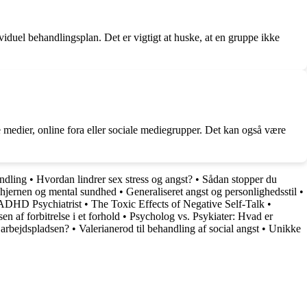
viduel behandlingsplan. Det er vigtigt at huske, at en gruppe ikke
 medier, online fora eller sociale mediegrupper. Det kan også være
ndling
•
Hvordan lindrer sex stress og angst?
•
Sådan stopper du
 hjernen og mental sundhed
•
Generaliseret angst og personlighedsstil
•
ADHD Psychiatrist
•
The Toxic Effects of Negative Self-Talk
•
n af ​​forbitrelse i et forhold
•
Psycholog vs. Psykiater: Hvad er
arbejdspladsen?
•
Valerianerod til behandling af social angst
•
Unikke