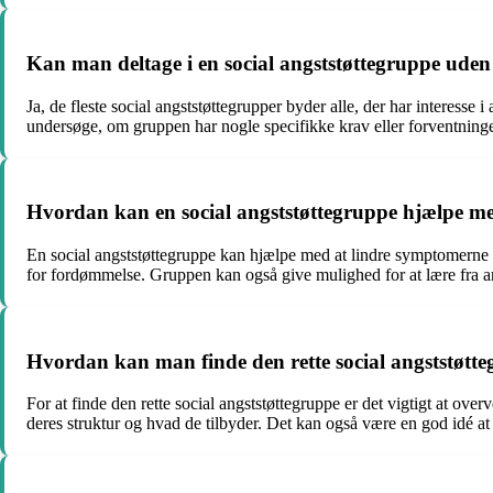
Kan man deltage i en social angststøttegruppe uden
Ja, de fleste social angststøttegrupper byder alle, der har interesse 
undersøge, om gruppen har nogle specifikke krav eller forventning
Hvordan kan en social angststøttegruppe hjælpe me
En social angststøttegruppe kan hjælpe med at lindre symptomerne 
for fordømmelse. Gruppen kan også give mulighed for at lære fra andr
Hvordan kan man finde den rette social angststøtteg
For at finde den rette social angststøttegruppe er det vigtigt at o
deres struktur og hvad de tilbyder. Det kan også være en god idé at