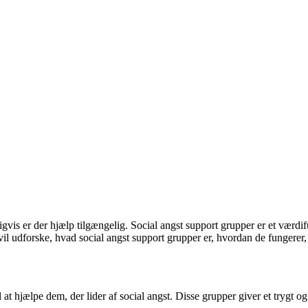
gvis er der hjælp tilgængelig. Social angst support grupper er et værdif
 vil udforske, hvad social angst support grupper er, hvordan de fungerer,
il at hjælpe dem, der lider af social angst. Disse grupper giver et trygt 