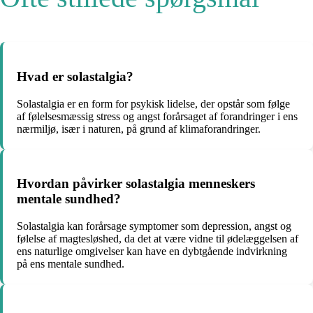
Hvad er solastalgia?
Solastalgia er en form for psykisk lidelse, der opstår som følge
af følelsesmæssig stress og angst forårsaget af forandringer i ens
nærmiljø, især i naturen, på grund af klimaforandringer.
Hvordan påvirker solastalgia menneskers
mentale sundhed?
Solastalgia kan forårsage symptomer som depression, angst og
følelse af magtesløshed, da det at være vidne til ødelæggelsen af
ens naturlige omgivelser kan have en dybtgående indvirkning
på ens mentale sundhed.