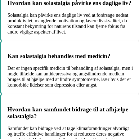
Hvordan kan solastalgia påvirke ens daglige liv?
Solastalgia kan påvirke ens daglige liv ved at forårsage nedsat
produktivitet, manglende motivation og lavere livskvalitet, da
konstant bekymring for naturens tilstand kan fjerne fokus fra
andre vigtige aspekter af livet.
Kan solastalgia behandles med medicin?
Der er ingen specifik medicin til behandling af solastalgia, men i
nogle tilfælde kan antidepressiva og angstlindrende medicin
bruges til at hjælpe med at lindre symptomerne, især hvis der er
komorbide lidelser som depression eller angst.
Hvordan kan samfundet bidrage til at afhjælpe
solastalgia?
Samfundet kan bidrage ved at tage klimaforandringer alvorligt
og træffe effektive handlinger for at reducere deres negative