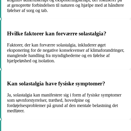
at genoprette forbindelsen til naturen og hjælpe med at håndtere
følelser af sorg og tab.
Hvilke faktorer kan forværre solastalgia?
Faktorer, der kan forværre solastalgia, inkluderer øget
eksponering for de negative konsekvenser af klimaforandringer,
manglende handling fra myndighederne og en følelse af
hjælpeløshed og isolation.
Kan solastalgia have fysiske symptomer?
Ja, solastalgia kan manifestere sig i form af fysiske symptomer
som søvnforstyrrelser, træthed, hovedpine og
fordøjelsesproblemer på grund af den mentale belastning det
medfører.