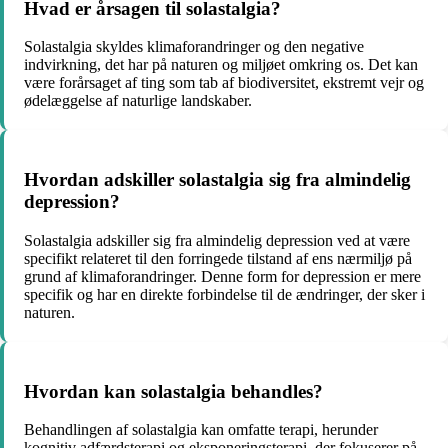
Hvad er årsagen til solastalgia?
Solastalgia skyldes klimaforandringer og den negative
indvirkning, det har på naturen og miljøet omkring os. Det kan
være forårsaget af ting som tab af biodiversitet, ekstremt vejr og
ødelæggelse af naturlige landskaber.
Hvordan adskiller solastalgia sig fra almindelig
depression?
Solastalgia adskiller sig fra almindelig depression ved at være
specifikt relateret til den forringede tilstand af ens nærmiljø på
grund af klimaforandringer. Denne form for depression er mere
specifik og har en direkte forbindelse til de ændringer, der sker i
naturen.
Hvordan kan solastalgia behandles?
Behandlingen af solastalgia kan omfatte terapi, herunder
kognitiv adfærdsterapi og eksponeringsterapi, der fokuserer på