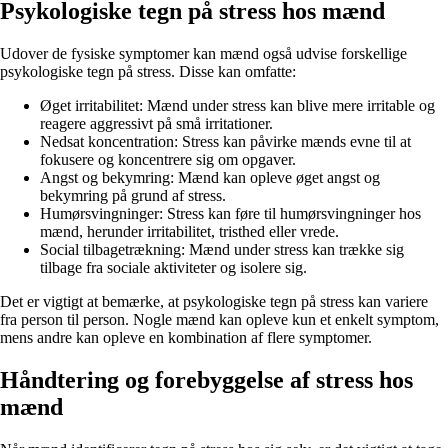
Psykologiske tegn på stress hos mænd
Udover de fysiske symptomer kan mænd også udvise forskellige
psykologiske tegn på stress. Disse kan omfatte:
Øget irritabilitet: Mænd under stress kan blive mere irritable og
reagere aggressivt på små irritationer.
Nedsat koncentration: Stress kan påvirke mænds evne til at
fokusere og koncentrere sig om opgaver.
Angst og bekymring: Mænd kan opleve øget angst og
bekymring på grund af stress.
Humørsvingninger: Stress kan føre til humørsvingninger hos
mænd, herunder irritabilitet, tristhed eller vrede.
Social tilbagetrækning: Mænd under stress kan trække sig
tilbage fra sociale aktiviteter og isolere sig.
Det er vigtigt at bemærke, at psykologiske tegn på stress kan variere
fra person til person. Nogle mænd kan opleve kun et enkelt symptom,
mens andre kan opleve en kombination af flere symptomer.
Håndtering og forebyggelse af stress hos
mænd