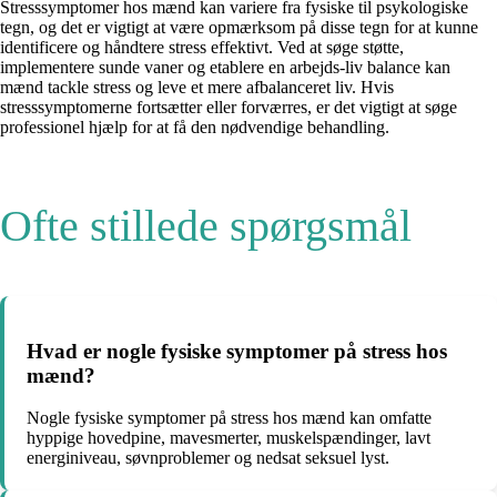
Stresssymptomer hos mænd kan variere fra fysiske til psykologiske
tegn, og det er vigtigt at være opmærksom på disse tegn for at kunne
identificere og håndtere stress effektivt. Ved at søge støtte,
implementere sunde vaner og etablere en arbejds-liv balance kan
mænd tackle stress og leve et mere afbalanceret liv. Hvis
stresssymptomerne fortsætter eller forværres, er det vigtigt at søge
professionel hjælp for at få den nødvendige behandling.
Ofte stillede spørgsmål
Hvad er nogle fysiske symptomer på stress hos
mænd?
Nogle fysiske symptomer på stress hos mænd kan omfatte
hyppige hovedpine, mavesmerter, muskelspændinger, lavt
energiniveau, søvnproblemer og nedsat seksuel lyst.