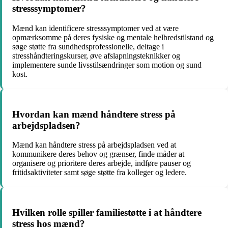
stresssymptomer?
Mænd kan identificere stresssymptomer ved at være
opmærksomme på deres fysiske og mentale helbredstilstand og
søge støtte fra sundhedsprofessionelle, deltage i
stresshåndteringskurser, øve afslapningsteknikker og
implementere sunde livsstilsændringer som motion og sund
kost.
Hvordan kan mænd håndtere stress på
arbejdspladsen?
Mænd kan håndtere stress på arbejdspladsen ved at
kommunikere deres behov og grænser, finde måder at
organisere og prioritere deres arbejde, indføre pauser og
fritidsaktiviteter samt søge støtte fra kolleger og ledere.
Hvilken rolle spiller familiestøtte i at håndtere
stress hos mænd?