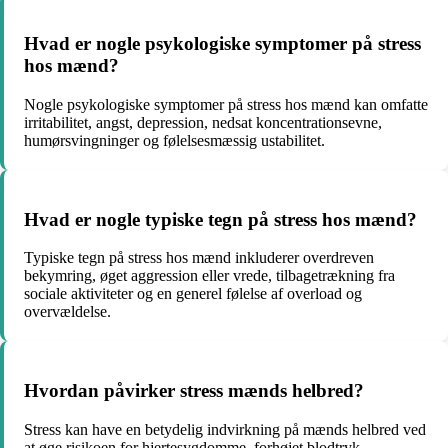
Hvad er nogle psykologiske symptomer på stress
hos mænd?
Nogle psykologiske symptomer på stress hos mænd kan omfatte
irritabilitet, angst, depression, nedsat koncentrationsevne,
humørsvingninger og følelsesmæssig ustabilitet.
Hvad er nogle typiske tegn på stress hos mænd?
Typiske tegn på stress hos mænd inkluderer overdreven
bekymring, øget aggression eller vrede, tilbagetrækning fra
sociale aktiviteter og en generel følelse af overload og
overvældelse.
Hvordan påvirker stress mænds helbred?
Stress kan have en betydelig indvirkning på mænds helbred ved
at øge risikoen for hjertesygdomme, forhøjet blodtryk,