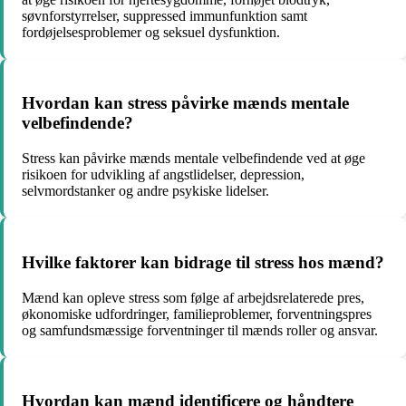
søvnforstyrrelser, suppressed immunfunktion samt
fordøjelsesproblemer og seksuel dysfunktion.
Hvordan kan stress påvirke mænds mentale
velbefindende?
Stress kan påvirke mænds mentale velbefindende ved at øge
risikoen for udvikling af angstlidelser, depression,
selvmordstanker og andre psykiske lidelser.
Hvilke faktorer kan bidrage til stress hos mænd?
Mænd kan opleve stress som følge af arbejdsrelaterede pres,
økonomiske udfordringer, familieproblemer, forventningspres
og samfundsmæssige forventninger til mænds roller og ansvar.
Hvordan kan mænd identificere og håndtere