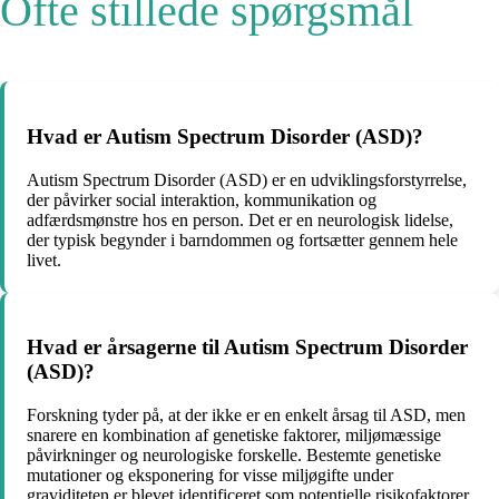
Ofte stillede spørgsmål
Hvad er Autism Spectrum Disorder (ASD)?
Autism Spectrum Disorder (ASD) er en udviklingsforstyrrelse,
der påvirker social interaktion, kommunikation og
adfærdsmønstre hos en person. Det er en neurologisk lidelse,
der typisk begynder i barndommen og fortsætter gennem hele
livet.
Hvad er årsagerne til Autism Spectrum Disorder
(ASD)?
Forskning tyder på, at der ikke er en enkelt årsag til ASD, men
snarere en kombination af genetiske faktorer, miljømæssige
påvirkninger og neurologiske forskelle. Bestemte genetiske
mutationer og eksponering for visse miljøgifte under
graviditeten er blevet identificeret som potentielle risikofaktorer.