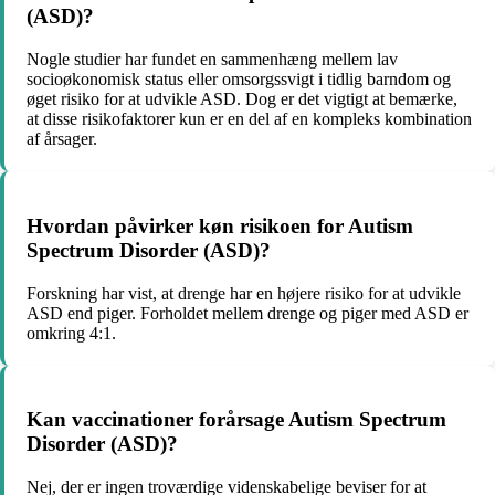
(ASD)?
Nogle studier har fundet en sammenhæng mellem lav
socioøkonomisk status eller omsorgssvigt i tidlig barndom og
øget risiko for at udvikle ASD. Dog er det vigtigt at bemærke,
at disse risikofaktorer kun er en del af en kompleks kombination
af årsager.
Hvordan påvirker køn risikoen for Autism
Spectrum Disorder (ASD)?
Forskning har vist, at drenge har en højere risiko for at udvikle
ASD end piger. Forholdet mellem drenge og piger med ASD er
omkring 4:1.
Kan vaccinationer forårsage Autism Spectrum
Disorder (ASD)?
Nej, der er ingen troværdige videnskabelige beviser for at