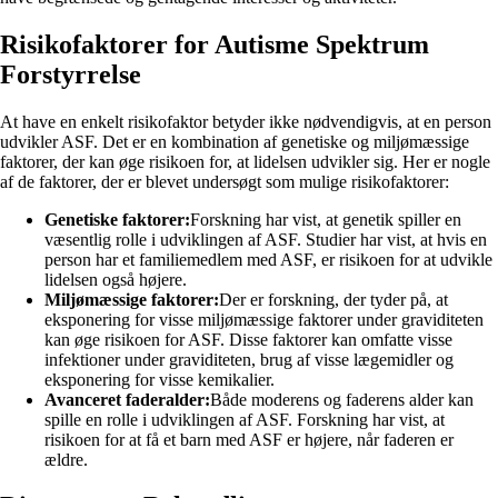
Risikofaktorer for Autisme Spektrum
Forstyrrelse
At have en enkelt risikofaktor betyder ikke nødvendigvis, at en person
udvikler ASF. Det er en kombination af genetiske og miljømæssige
faktorer, der kan øge risikoen for, at lidelsen udvikler sig. Her er nogle
af de faktorer, der er blevet undersøgt som mulige risikofaktorer:
Genetiske faktorer:
Forskning har vist, at genetik spiller en
væsentlig rolle i udviklingen af ASF. Studier har vist, at hvis en
person har et familiemedlem med ASF, er risikoen for at udvikle
lidelsen også højere.
Miljømæssige faktorer:
Der er forskning, der tyder på, at
eksponering for visse miljømæssige faktorer under graviditeten
kan øge risikoen for ASF. Disse faktorer kan omfatte visse
infektioner under graviditeten, brug af visse lægemidler og
eksponering for visse kemikalier.
Avanceret faderalder:
Både moderens og faderens alder kan
spille en rolle i udviklingen af ASF. Forskning har vist, at
risikoen for at få et barn med ASF er højere, når faderen er
ældre.