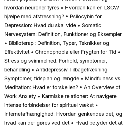
hvordan neuroner fyres
•
Hvordan kan en LSCW
hjælpe med afstressning?
•
Psilocybin for
Depression: Hvad du skal vide
•
Somatic
Nervesystem: Definition, Funktioner og Eksempler
•
Biblioterapi: Definition, Typer, Teknikker og
Effektivitet
•
Chronophobia eller Frygten for Tid
•
Stress og svimmelhed: Forhold, symptomer,
behandling
•
Antidepressiv Tilbagetrækning:
Symptomer, tidsplan og længde
•
Mindfulness vs.
Meditation: Hvad er forskellen?
•
An Overview of
Work Anxiety
•
Karmiske relationer: At navigere
intense forbindelser for spirituel vækst
•
Internetafhængighed: Hvordan genkendes det, og
hvad kan der gøres ved det
•
Hvad betyder det at