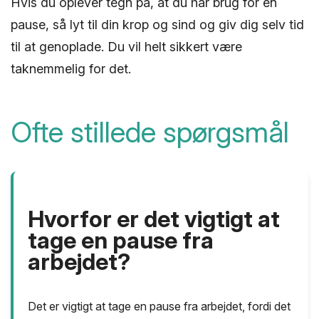
Hvis du oplever tegn på, at du har brug for en
pause, så lyt til din krop og sind og giv dig selv tid
til at genoplade. Du vil helt sikkert være
taknemmelig for det.
Ofte stillede spørgsmål
Hvorfor er det vigtigt at
tage en pause fra
arbejdet?
Det er vigtigt at tage en pause fra arbejdet, fordi det