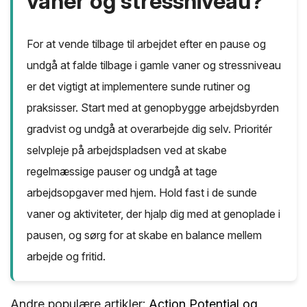
vaner og stressniveau?
For at vende tilbage til arbejdet efter en pause og
undgå at falde tilbage i gamle vaner og stressniveau
er det vigtigt at implementere sunde rutiner og
praksisser. Start med at genopbygge arbejdsbyrden
gradvist og undgå at overarbejde dig selv. Prioritér
selvpleje på arbejdspladsen ved at skabe
regelmæssige pauser og undgå at tage
arbejdsopgaver med hjem. Hold fast i de sunde
vaner og aktiviteter, der hjalp dig med at genoplade i
pausen, og sørg for at skabe en balance mellem
arbejde og fritid.
Andre populære artikler:
Action Potential og