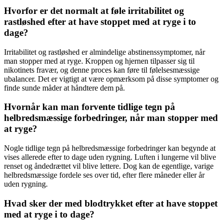
Hvorfor er det normalt at føle irritabilitet og
rastløshed efter at have stoppet med at ryge i to
dage?
Irritabilitet og rastløshed er almindelige abstinenssymptomer, når
man stopper med at ryge. Kroppen og hjernen tilpasser sig til
nikotinets fravær, og denne proces kan føre til følelsesmæssige
ubalancer. Det er vigtigt at være opmærksom på disse symptomer og
finde sunde måder at håndtere dem på.
Hvornår kan man forvente tidlige tegn på
helbredsmæssige forbedringer, når man stopper med
at ryge?
Nogle tidlige tegn på helbredsmæssige forbedringer kan begynde at
vises allerede efter to dage uden rygning. Luften i lungerne vil blive
renset og åndedrættet vil blive lettere. Dog kan de egentlige, varige
helbredsmæssige fordele ses over tid, efter flere måneder eller år
uden rygning.
Hvad sker der med blodtrykket efter at have stoppet
med at ryge i to dage?