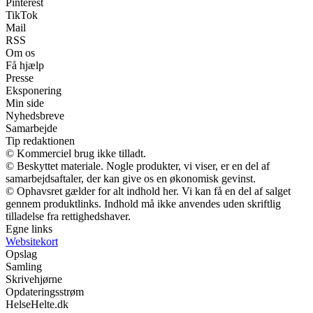
Pinterest
TikTok
Mail
RSS
Om os
Få hjælp
Presse
Eksponering
Min side
Nyhedsbreve
Samarbejde
Tip redaktionen
© Kommerciel brug ikke tilladt.
© Beskyttet materiale. Nogle produkter, vi viser, er en del af
samarbejdsaftaler, der kan give os en økonomisk gevinst.
© Ophavsret gælder for alt indhold her. Vi kan få en del af salget
gennem produktlinks. Indhold må ikke anvendes uden skriftlig
tilladelse fra rettighedshaver.
Egne links
Websitekort
Opslag
Samling
Skrivehjørne
Opdateringsstrøm
HelseHelte.dk