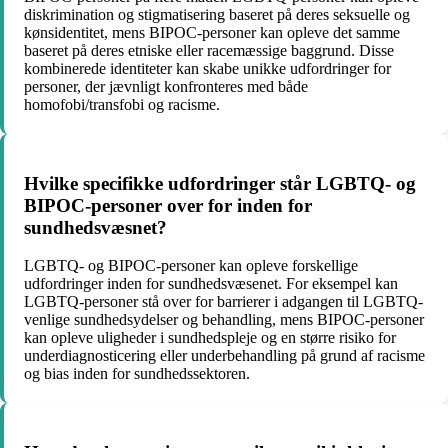
diskrimination og stigmatisering baseret på deres seksuelle og
kønsidentitet, mens BIPOC-personer kan opleve det samme
baseret på deres etniske eller racemæssige baggrund. Disse
kombinerede identiteter kan skabe unikke udfordringer for
personer, der jævnligt konfronteres med både
homofobi/transfobi og racisme.
Hvilke specifikke udfordringer står LGBTQ- og
BIPOC-personer over for inden for
sundhedsvæsnet?
LGBTQ- og BIPOC-personer kan opleve forskellige
udfordringer inden for sundhedsvæsenet. For eksempel kan
LGBTQ-personer stå over for barrierer i adgangen til LGBTQ-
venlige sundhedsydelser og behandling, mens BIPOC-personer
kan opleve uligheder i sundhedspleje og en større risiko for
underdiagnosticering eller underbehandling på grund af racisme
og bias inden for sundhedssektoren.