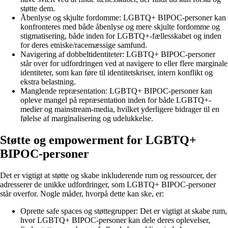
støtte dem.
Åbenlyse og skjulte fordomme: LGBTQ+ BIPOC-personer kan
konfronteres med både åbenlyse og mere skjulte fordomme og
stigmatisering, både inden for LGBTQ+-fællesskabet og inden
for deres etniske/racemæssige samfund.
Navigering af dobbeltidentiteter: LGBTQ+ BIPOC-personer
står over for udfordringen ved at navigere to eller flere marginale
identiteter, som kan føre til identitetskriser, intern konflikt og
ekstra belastning.
Manglende repræsentation: LGBTQ+ BIPOC-personer kan
opleve mangel på repræsentation inden for både LGBTQ+-
medier og mainstream-media, hvilket yderligere bidrager til en
følelse af marginalisering og udelukkelse.
Støtte og empowerment for LGBTQ+
BIPOC-personer
Det er vigtigt at støtte og skabe inkluderende rum og ressourcer, der
adresserer de unikke udfordringer, som LGBTQ+ BIPOC-personer
står overfor. Nogle måder, hvorpå dette kan ske, er:
Oprette safe spaces og støttegrupper: Det er vigtigt at skabe rum,
hvor LGBTQ+ BIPOC-personer kan dele deres oplevelser,