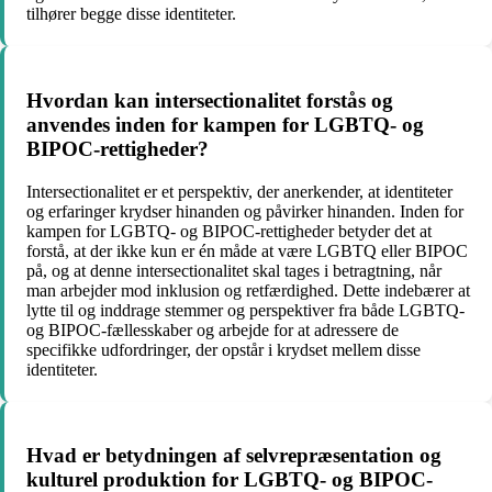
tilhører begge disse identiteter.
Hvordan kan intersectionalitet forstås og
anvendes inden for kampen for LGBTQ- og
BIPOC-rettigheder?
Intersectionalitet er et perspektiv, der anerkender, at identiteter
og erfaringer krydser hinanden og påvirker hinanden. Inden for
kampen for LGBTQ- og BIPOC-rettigheder betyder det at
forstå, at der ikke kun er én måde at være LGBTQ eller BIPOC
på, og at denne intersectionalitet skal tages i betragtning, når
man arbejder mod inklusion og retfærdighed. Dette indebærer at
lytte til og inddrage stemmer og perspektiver fra både LGBTQ-
og BIPOC-fællesskaber og arbejde for at adressere de
specifikke udfordringer, der opstår i krydset mellem disse
identiteter.
Hvad er betydningen af selvrepræsentation og
kulturel produktion for LGBTQ- og BIPOC-