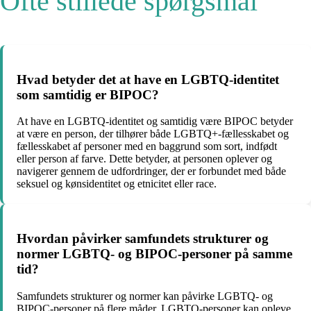
Ofte stillede spørgsmål
Hvad betyder det at have en LGBTQ-identitet
som samtidig er BIPOC?
At have en LGBTQ-identitet og samtidig være BIPOC betyder
at være en person, der tilhører både LGBTQ+-fællesskabet og
fællesskabet af personer med en baggrund som sort, indfødt
eller person af farve. Dette betyder, at personen oplever og
navigerer gennem de udfordringer, der er forbundet med både
seksuel og kønsidentitet og etnicitet eller race.
Hvordan påvirker samfundets strukturer og
normer LGBTQ- og BIPOC-personer på samme
tid?
Samfundets strukturer og normer kan påvirke LGBTQ- og
BIPOC-personer på flere måder. LGBTQ-personer kan opleve