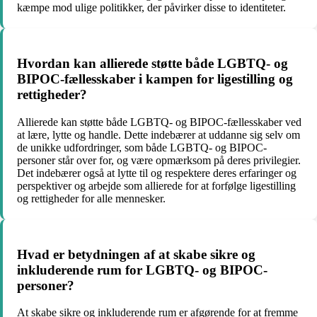
kæmpe mod ulige politikker, der påvirker disse to identiteter.
Hvordan kan allierede støtte både LGBTQ- og
BIPOC-fællesskaber i kampen for ligestilling og
rettigheder?
Allierede kan støtte både LGBTQ- og BIPOC-fællesskaber ved
at lære, lytte og handle. Dette indebærer at uddanne sig selv om
de unikke udfordringer, som både LGBTQ- og BIPOC-
personer står over for, og være opmærksom på deres privilegier.
Det indebærer også at lytte til og respektere deres erfaringer og
perspektiver og arbejde som allierede for at forfølge ligestilling
og rettigheder for alle mennesker.
Hvad er betydningen af at skabe sikre og
inkluderende rum for LGBTQ- og BIPOC-
personer?
At skabe sikre og inkluderende rum er afgørende for at fremme