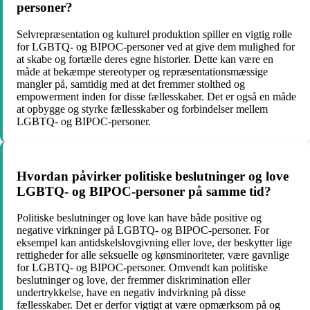
personer?
Selvrepræsentation og kulturel produktion spiller en vigtig rolle
for LGBTQ- og BIPOC-personer ved at give dem mulighed for
at skabe og fortælle deres egne historier. Dette kan være en
måde at bekæmpe stereotyper og repræsentationsmæssige
mangler på, samtidig med at det fremmer stolthed og
empowerment inden for disse fællesskaber. Det er også en måde
at opbygge og styrke fællesskaber og forbindelser mellem
LGBTQ- og BIPOC-personer.
Hvordan påvirker politiske beslutninger og love
LGBTQ- og BIPOC-personer på samme tid?
Politiske beslutninger og love kan have både positive og
negative virkninger på LGBTQ- og BIPOC-personer. For
eksempel kan antidskelslovgivning eller love, der beskytter lige
rettigheder for alle seksuelle og kønsminoriteter, være gavnlige
for LGBTQ- og BIPOC-personer. Omvendt kan politiske
beslutninger og love, der fremmer diskrimination eller
undertrykkelse, have en negativ indvirkning på disse
fællesskaber. Det er derfor vigtigt at være opmærksom på og