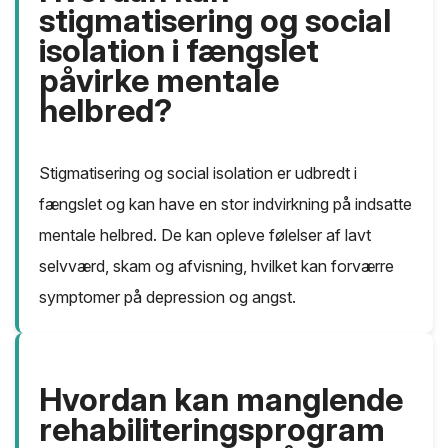
stigmatisering og social
isolation i fængslet
påvirke mentale
helbred?
Stigmatisering og social isolation er udbredt i
fængslet og kan have en stor indvirkning på indsatte
mentale helbred. De kan opleve følelser af lavt
selvværd, skam og afvisning, hvilket kan forværre
symptomer på depression og angst.
Hvordan kan manglende
rehabiliteringsprogram