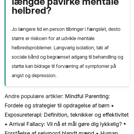
længde påvirke mentale
helbred?
Jo længere tid en person tilbringer i fængslet, desto
større er risikoen for at udvikle mentale
helbredsproblemer. Langvarig isolation, tab af
sociale bånd og begrænset adgang til behandling og
støtte kan bidrage til forværring af symptomer på
angst og depression.
Andre populære artikler:
Mindful Parenting:
Fordele og strategier til opdragelse af børn
•
Exposureterapi: Definition, teknikker og effektivitet
•
Arrival Fallacy: Vil nå et mål gøre dig lykkelig?
•
Forståelse af selvmord blandt mænd
•
Human