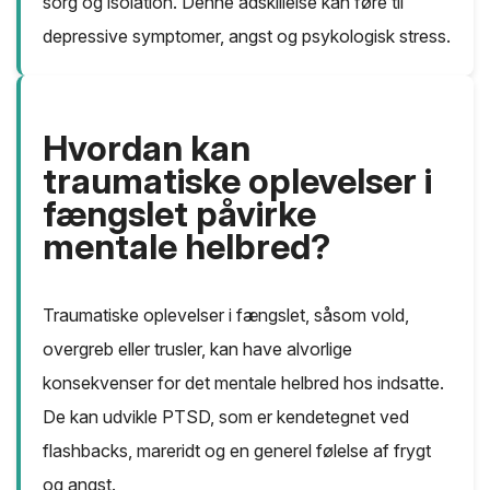
sorg og isolation. Denne adskillelse kan føre til
depressive symptomer, angst og psykologisk stress.
Hvordan kan
traumatiske oplevelser i
fængslet påvirke
mentale helbred?
Traumatiske oplevelser i fængslet, såsom vold,
overgreb eller trusler, kan have alvorlige
konsekvenser for det mentale helbred hos indsatte.
De kan udvikle PTSD, som er kendetegnet ved
flashbacks, mareridt og en generel følelse af frygt
og angst.