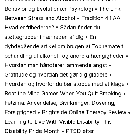
Behavior og Evolutionær Psykologi
•
The Link
Between Stress and Alcohol
•
Tradition 4 i AA:
Hvad er frihederne?
•
Sådan finder du
støttegrupper i nærheden af dig
•
En
dybdegående artikel om brugen af Topiramate til
behandling af alkohol- og andre afhængigheder
•
Hvordan man håndterer lammende angst
•
Gratitude og hvordan det gør dig gladere
•
Hvordan og hvorfor du bør stoppe med at klage
•
Beat the Mind Games When You Quit Smoking
•
Fetzima: Anvendelse, Bivirkninger, Dosering,
Forsigtighed
•
Brightside Online Therapy Review
•
Learning to Live With Visible Disability This
Disability Pride Month
•
PTSD efter