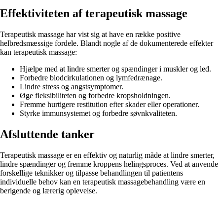
Effektiviteten af terapeutisk massage
Terapeutisk massage har vist sig at have en række positive
helbredsmæssige fordele. Blandt nogle af de dokumenterede effekter
kan terapeutisk massage:
Hjælpe med at lindre smerter og spændinger i muskler og led.
Forbedre blodcirkulationen og lymfedrænage.
Lindre stress og angstsymptomer.
Øge fleksibiliteten og forbedre kropsholdningen.
Fremme hurtigere restitution efter skader eller operationer.
Styrke immunsystemet og forbedre søvnkvaliteten.
Afsluttende tanker
Terapeutisk massage er en effektiv og naturlig måde at lindre smerter,
lindre spændinger og fremme kroppens helingsproces. Ved at anvende
forskellige teknikker og tilpasse behandlingen til patientens
individuelle behov kan en terapeutisk massagebehandling være en
berigende og lærerig oplevelse.