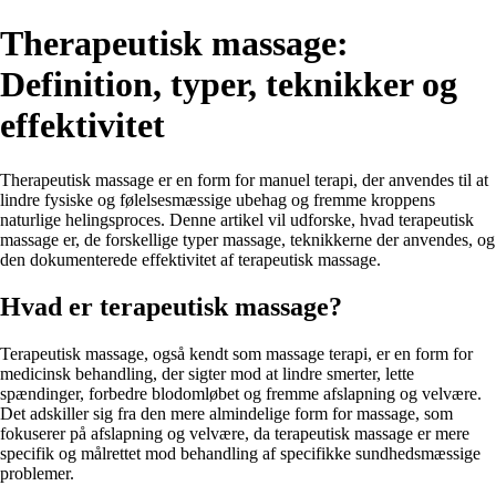
Therapeutisk massage:
Definition, typer, teknikker og
effektivitet
Therapeutisk massage er en form for manuel terapi, der anvendes til at
lindre fysiske og følelsesmæssige ubehag og fremme kroppens
naturlige helingsproces. Denne artikel vil udforske, hvad terapeutisk
massage er, de forskellige typer massage, teknikkerne der anvendes, og
den dokumenterede effektivitet af terapeutisk massage.
Hvad er terapeutisk massage?
Terapeutisk massage, også kendt som massage terapi, er en form for
medicinsk behandling, der sigter mod at lindre smerter, lette
spændinger, forbedre blodomløbet og fremme afslapning og velvære.
Det adskiller sig fra den mere almindelige form for massage, som
fokuserer på afslapning og velvære, da terapeutisk massage er mere
specifik og målrettet mod behandling af specifikke sundhedsmæssige
problemer.