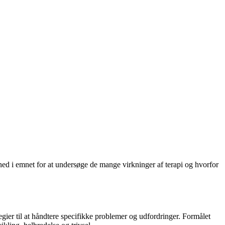
 ned i emnet for at undersøge de mange virkninger af terapi og hvorfor
egier til at håndtere specifikke problemer og udfordringer. Formålet