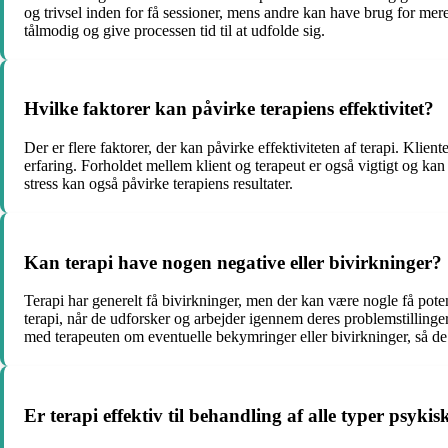
og trivsel inden for få sessioner, mens andre kan have brug for mere
tålmodig og give processen tid til at udfolde sig.
Hvilke faktorer kan påvirke terapiens effektivitet?
Der er flere faktorer, der kan påvirke effektiviteten af ​​terapi. Kli
erfaring. Forholdet mellem klient og terapeut er også vigtigt og kan 
stress kan også påvirke terapiens resultater.
Kan terapi have nogen negative eller bivirkninger?
Terapi har generelt få bivirkninger, men der kan være nogle få poten
terapi, når de udforsker og arbejder igennem deres problemstillinger
med terapeuten om eventuelle bekymringer eller bivirkninger, så de
Er terapi effektiv til behandling af alle typer psykisk