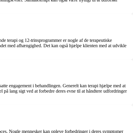
e terapi og 12-trinsprogrammer er nogle af de terapeutiske
undet med afhængighed. Det kan også hjælpe klienten med at udvikle
rtsatte engagement i behandlingen. Generelt kan terapi hjælpe med at
 på lang sigt ved at forbedre deres evne til at håndtere udfordringer
e proces. Nogle mennesker kan opleve forbedringer i deres symptomer