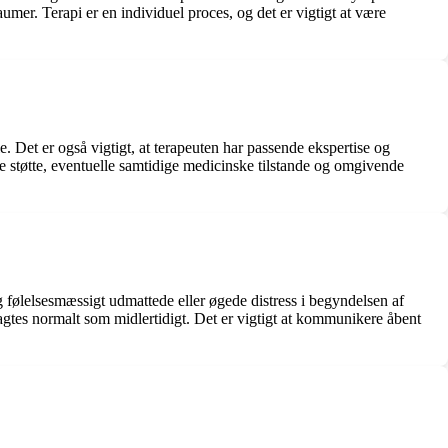
umer. Terapi er en individuel proces, og det er vigtigt at være
le. Det er også vigtigt, at terapeuten har passende ekspertise og
ale støtte, eventuelle samtidige medicinske tilstande og omgivende
følelsesmæssigt udmattede eller øgede distress i begyndelsen af ​​
ragtes normalt som midlertidigt. Det er vigtigt at kommunikere åbent