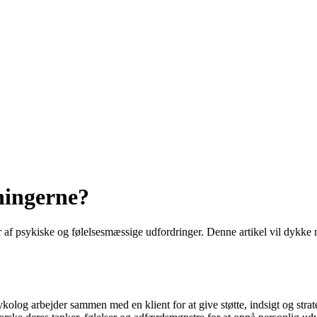
ningerne?
per af psykiske og følelsesmæssige udfordringer. Denne artikel vil dykke
ykolog arbejder sammen med en klient for at give støtte, indsigt og strat