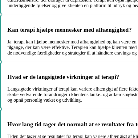
underliggende følelser og give klienten en platform til udtryk og bea
Kan terapi hjælpe mennesker med afhængighed?
Ja, terapi kan hjælpe mennesker med afhængighed og kan være en vi
tilgange, der kan være effektive. Terapien kan hjælpe klienten me
de nødvendige færdigheder og strategier til at håndtere cravings og
Hvad er de langsigtede virkninger af terapi?
Langsigtede virkninger af terapi kan variere afhængigt af flere fak
skabe vedvarende forandringer i klientens tanke- og adfærdsmønstre. 
og opnå personlig vækst og udvikling.
Hvor lang tid tager det normalt at se resultater fra 
Tiden det tager at se resultater fra terapi kan variere afhængigt a