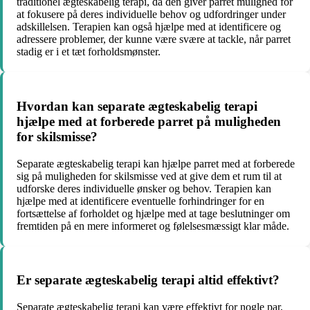
traditionel ægteskabelig terapi, da den giver parret mulighed for
at fokusere på deres individuelle behov og udfordringer under
adskillelsen. Terapien kan også hjælpe med at identificere og
adressere problemer, der kunne være svære at tackle, når parret
stadig er i et tæt forholdsmønster.
Hvordan kan separate ægteskabelig terapi
hjælpe med at forberede parret på muligheden
for skilsmisse?
Separate ægteskabelig terapi kan hjælpe parret med at forberede
sig på muligheden for skilsmisse ved at give dem et rum til at
udforske deres individuelle ønsker og behov. Terapien kan
hjælpe med at identificere eventuelle forhindringer for en
fortsættelse af forholdet og hjælpe med at tage beslutninger om
fremtiden på en mere informeret og følelsesmæssigt klar måde.
Er separate ægteskabelig terapi altid effektivt?
Separate ægteskabelig terapi kan være effektivt for nogle par,