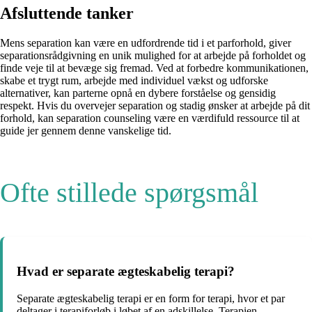
Afsluttende tanker
Mens separation kan være en udfordrende tid i et parforhold, giver
separationsrådgivning en unik mulighed for at arbejde på forholdet og
finde veje til at bevæge sig fremad. Ved at forbedre kommunikationen,
skabe et trygt rum, arbejde med individuel vækst og udforske
alternativer, kan parterne opnå en dybere forståelse og gensidig
respekt. Hvis du overvejer separation og stadig ønsker at arbejde på dit
forhold, kan separation counseling være en værdifuld ressource til at
guide jer gennem denne vanskelige tid.
Ofte stillede spørgsmål
Hvad er separate ægteskabelig terapi?
Separate ægteskabelig terapi er en form for terapi, hvor et par
deltager i terapiforløb i løbet af en adskillelse. Terapien