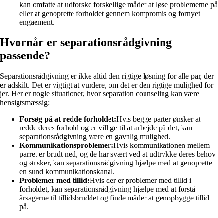
kan omfatte at udforske forskellige måder at løse problemerne på
eller at genoprette forholdet gennem kompromis og fornyet
engaement.
Hvornår er separationsrådgivning
passende?
Separationsrådgivning er ikke altid den rigtige løsning for alle par, der
er adskilt. Det er vigtigt at vurdere, om det er den rigtige mulighed for
jer. Her er nogle situationer, hvor separation counseling kan være
hensigtsmæssig:
Forsøg på at redde forholdet:
Hvis begge parter ønsker at
redde deres forhold og er villige til at arbejde på det, kan
separationsrådgivning være en gavnlig mulighed.
Kommunikationsproblemer:
Hvis kommunikationen mellem
parret er brudt ned, og de har svært ved at udtrykke deres behov
og ønsker, kan separationsrådgivning hjælpe med at genoprette
en sund kommunikationskanal.
Problemer med tillid:
Hvis der er problemer med tillid i
forholdet, kan separationsrådgivning hjælpe med at forstå
årsagerne til tillidsbruddet og finde måder at genopbygge tillid
på.